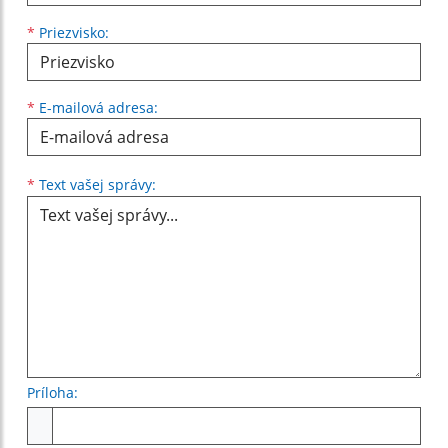
*
Priezvisko:
*
E-mailová adresa:
Text vašej správy...
*
Text vašej správy:
Príloha:
Príloha