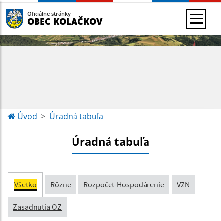
Oficiálne stránky
OBEC KOLAČKOV
Úvod
Úradná tabuľa
Úradná tabuľa
Všetko
Rôzne
Rozpočet-Hospodárenie
VZN
Zasadnutia OZ