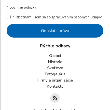
*
povinné položky
*
Oboznámil som sa so
spracúvaním osobných údajov
Google reCaptcha Response
Odoslať správu
Rýchle odkazy
O obci
História
Školstvo
Fotogaléria
Firmy a organizácie
Kontakty