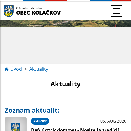
Oficiálne stránky
OBEC KOLAČKOV
Úvod
Aktuality
Aktuality
Zoznam aktualít:
05. AUG 2026
Aktuality
Deň úcty k domovu - Nositelia tradícií