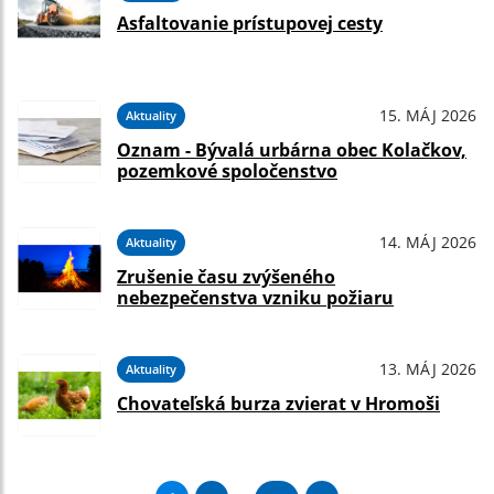
Asfaltovanie prístupovej cesty
15. MÁJ 2026
Aktuality
Oznam - Bývalá urbárna obec Kolačkov,
pozemkové spoločenstvo
14. MÁJ 2026
Aktuality
Zrušenie času zvýšeného
nebezpečenstva vzniku požiaru
13. MÁJ 2026
Aktuality
Chovateľská burza zvierat v Hromoši