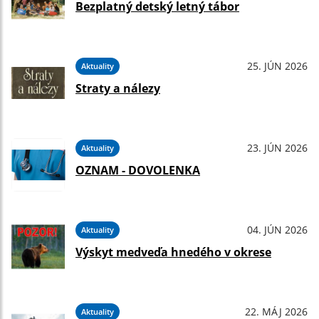
Bezplatný detský letný tábor
25. JÚN 2026
Aktuality
Straty a nálezy
23. JÚN 2026
Aktuality
OZNAM - DOVOLENKA
04. JÚN 2026
Aktuality
Výskyt medveďa hnedého v okrese
22. MÁJ 2026
Aktuality