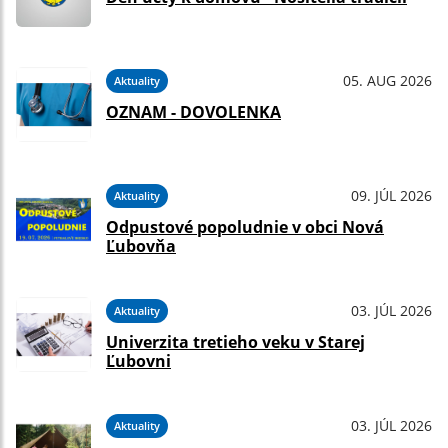
05. AUG 2026
Aktuality
OZNAM - DOVOLENKA
09. JÚL 2026
Aktuality
Odpustové popoludnie v obci Nová
Ľubovňa
03. JÚL 2026
Aktuality
Univerzita tretieho veku v Starej
Ľubovni
03. JÚL 2026
Aktuality