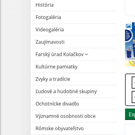
História
Fotogaléria
Videogaléria
Zaujímavosti
Farský úrad Kolačkov
Kultúrne pamiatky
Zvyky a tradície
Ľudové a hudobné skupiny
Ochotnícke divadlo
Ex
Významné osobnosti obce
Rómske obyvateľstvo