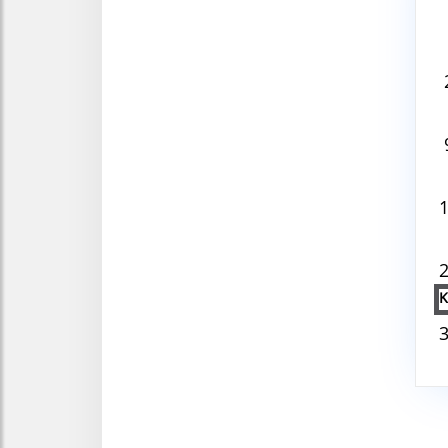
Aug
V