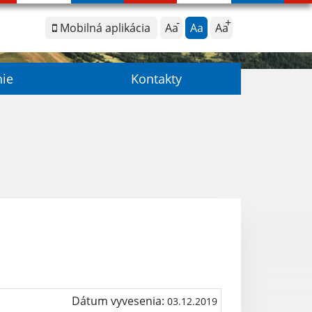
Mobilná aplikácia
Aa
Aa
Aa
nie
Kontakty
Dátum vyvesenia:
03.12.2019