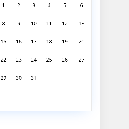
 2026
1
2
3
4
5
6
 deň nie je nič naplánované
8
9
10
11
12
13
15
16
17
18
19
20
22
23
24
25
26
27
29
30
31