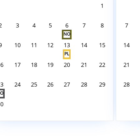
ust8, 2026
August8,
1
 tento deň nie je nič naplánované
V tento
2
3
4
5
6
7
8
7
NO
9
10
11
12
13
14
15
14
PL
16
17
18
19
20
21
22
21
23
24
25
26
27
28
29
28
KO
30