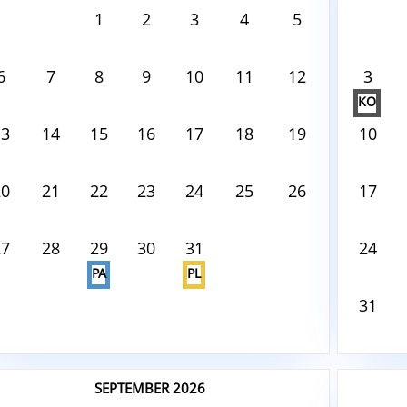
ust8, 2026
August8,
1
2
3
4
5
 tento deň nie je nič naplánované
V tento
6
7
8
9
10
11
12
3
KO
13
14
15
16
17
18
19
10
20
21
22
23
24
25
26
17
27
28
29
30
31
24
PA
PL
31
SEPTEMBER 2026