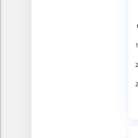
Aug
V