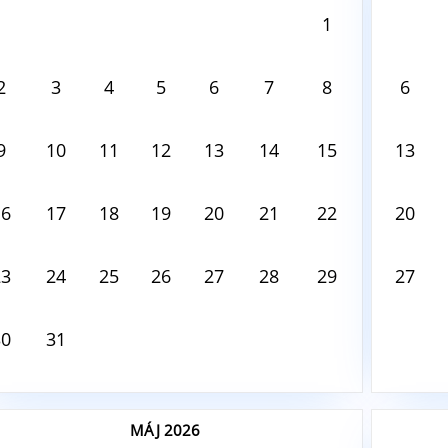
ust8, 2026
August8,
1
 tento deň nie je nič naplánované
V tento
2
3
4
5
6
7
8
6
9
10
11
12
13
14
15
13
16
17
18
19
20
21
22
20
23
24
25
26
27
28
29
27
30
31
MÁJ 2026