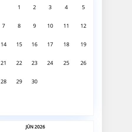
 2026
1
2
3
4
5
 deň nie je nič naplánované
7
8
9
10
11
12
14
15
16
17
18
19
21
22
23
24
25
26
28
29
30
JÚN 2026