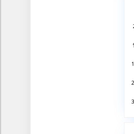
Aug
V