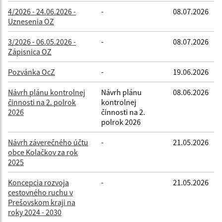
4/2026 - 24.06.2026 -
-
08.07.2026
Uznesenia OZ
3/2026 - 06.05.2026 -
-
08.07.2026
Zápisnica OZ
Pozvánka OcZ
-
19.06.2026
Návrh plánu kontrolnej
Návrh plánu
08.06.2026
činnosti na 2. polrok
kontrolnej
2026
činnosti na 2.
polrok 2026
Návrh záverečného účtu
-
21.05.2026
obce Kolačkov za rok
2025
Koncepcia rozvoja
-
21.05.2026
cestovného ruchu v
Prešovskom kraji na
roky 2024 - 2030