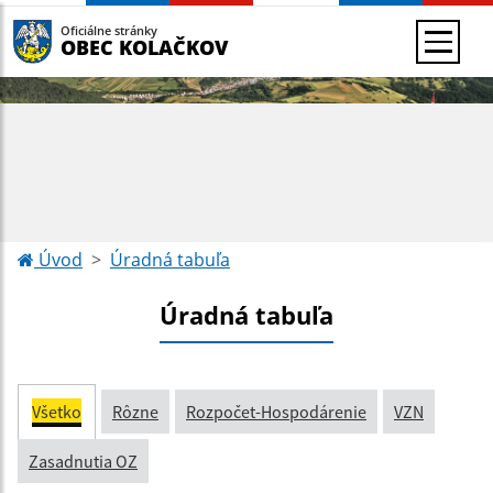
Oficiálne stránky
OBEC KOLAČKOV
Úvod
Úradná tabuľa
Úradná tabuľa
Všetko
Rôzne
Rozpočet-Hospodárenie
VZN
Zasadnutia OZ