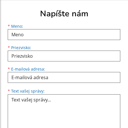
Napíšte nám
Meno
Priezvisko
E-mailová adresa
*
Meno:
*
Priezvisko:
*
E-mailová adresa:
Text vašej správy...
*
Text vašej správy: