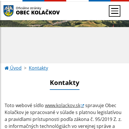
Oficiálne stránky
OBEC KOLAČKOV
Úvod
Kontakty
Kontakty
Toto webové sídlo
www.kolackov.sk
spravuje Obec
Kolačkov je spracované v súlade s platnou legislatívou
a pravidlami prístupnosti podľa zákona č. 95/2019 Z. z.
o informačných technológiách vo verejnej správe a