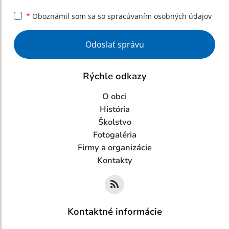
*
Oboznámil som sa so
spracúvaním osobných údajov
Google reCaptcha Response
Odoslať správu
Rýchle odkazy
O obci
História
Školstvo
Fotogaléria
Firmy a organizácie
Kontakty
Kontaktné informácie