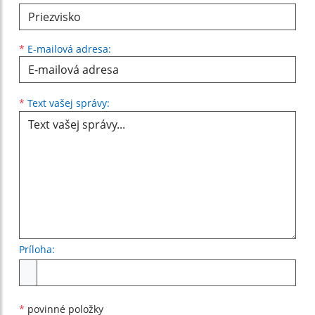
*
E-mailová adresa:
Text vašej správy...
*
Text vašej správy:
Príloha:
Príloha
*
povinné položky