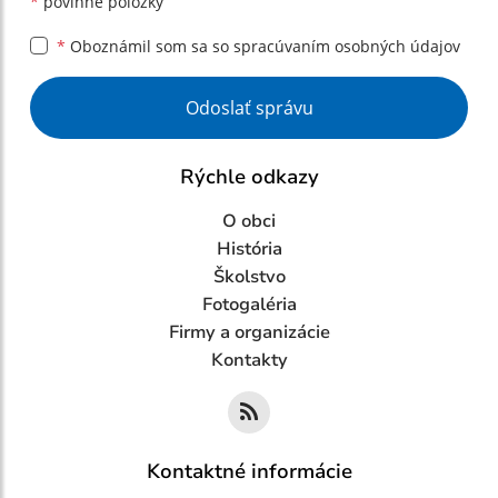
*
povinné položky
*
Oboznámil som sa so
spracúvaním osobných údajov
Google reCaptcha Response
Odoslať správu
Rýchle odkazy
O obci
História
Školstvo
Fotogaléria
Firmy a organizácie
Kontakty
Kontaktné informácie