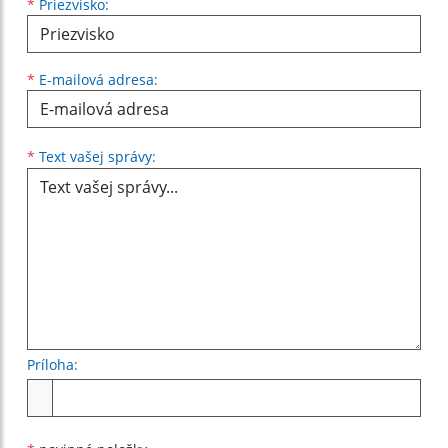
*
Priezvisko:
*
E-mailová adresa:
Text vašej správy...
*
Text vašej správy:
Príloha:
Príloha