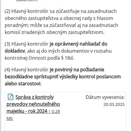
(2) Hlavný kontrolór sa zúčastňuje na zasadnutiach
obecného zastupiteľstva a obecnej rady s hlasom
poradným; môže sa zúčastňovať aj na zasadnutiach
komisií zriadených obecným zastupiteľstvom.
(3) Hlavný kontrolór
je oprávnený nahliadať do
dokladov
, ako aj do iných dokumentov v rozsahu
kontrolnej činnosti podľa § 18d.
(4) Hlavný kontrolór
je povinný na požiadanie
bezodkladne sprístupniť výsledky kontrol poslancom
alebo starostovi
.
Správa z kontroly
Dátum vyvesenia:
prevodov nehnuteľného
20.03.2025
majetku - rok 2024
| 0.28
Mb