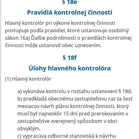
§ 18e
Pravidlá kontrolnej činnosti
Hlavný kontrolór pri výkone kontrolnej činnosti
postupuje podľa pravidiel, ktoré ustanovuje osobitný
zákon.16a) Ďalšie podrobnosti o pravidlách kontrolnej
činnosti môže ustanoviť obec uznesením.
§ 18f
Úlohy hlavného kontrolóra
(1) Hlavný kontrolór
a) vykonáva kontrolu v rozsahu ustanovení § 18d,
b) predkladá obecnému zastupiteľstvu raz za šesť
mesiacov návrh plánu kontrolnej činnosti, ktorý
musí byť najneskôr 15 dní pred prerokovaním v
zastupiteľstve zverejnený spôsobom v obci
obvyklým,
c) vypracúva odborné stanoviská k návrhu