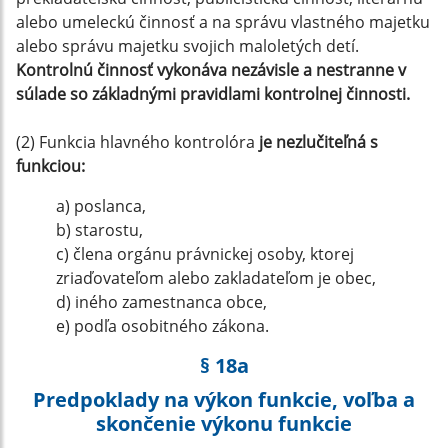
alebo umeleckú činnosť a na správu vlastného majetku
alebo správu majetku svojich maloletých detí.
Kontrolnú činnosť vykonáva nezávisle a nestranne v
súlade so základnými pravidlami kontrolnej činnosti.
(2) Funkcia hlavného kontrolóra
je nezlučiteľná s
funkciou:
a) poslanca,
b) starostu,
c) člena orgánu právnickej osoby, ktorej
zriaďovateľom alebo zakladateľom je obec,
d) iného zamestnanca obce,
e) podľa osobitného zákona.
§ 18a
Predpoklady na výkon funkcie, voľba a
skončenie výkonu funkcie