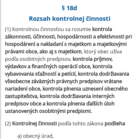
§ 18d
Rozsah kontrolnej činnosti
(1) Kontrolnou činnosťou sa rozumie
kontrola
zákonnosti, účinnosti, hospodárnosti a efektívnosti pri
hospodárení a nakladaní s majetkom a majetkovými
právami obce, ako aj s majetkom
, ktorý obec užíva
podľa osobitných predpisov,
kontrola príjmov,
výdavkov a finančných operácií obce, kontrola
vybavovania sťažností a petícií, kontrola dodržiavania
všeobecne záväzných právnych predpisov vrátane
nariadení obce, kontrola plnenia uznesení obecného
zastupiteľstva, kontrola dodržiavania interných
predpisov obce a kontrola plnenia ďalších úloh
ustanovených osobitnými predpismi.
(2)
Kontrolnej činnosti
podľa tohto zákona
podlieha
a) obecný úrad,