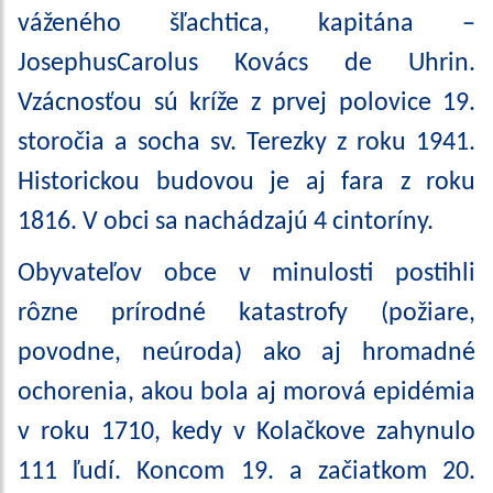
váženého šľachtica, kapitána –
JosephusCarolus Kovács de Uhrin.
Vzácnosťou sú kríže z prvej polovice 19.
storočia a socha sv. Terezky z roku 1941.
Historickou budovou je aj fara z roku
1816. V obci sa nachádzajú 4 cintoríny.
Obyvateľov obce v minulosti postihli
rôzne prírodné katastrofy (požiare,
povodne, neúroda) ako aj hromadné
ochorenia, akou bola aj morová epidémia
v roku 1710, kedy v Kolačkove zahynulo
111 ľudí. Koncom 19. a začiatkom 20.