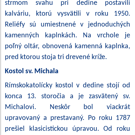
strmom svahu pri dedine postavili
kalváriu, ktorú vysvätili v roku 1950.
Reliéfy sú umiestnené v jednoduchých
kamenných kaplnkách. Na vrchole je
poľný oltár, obnovená kamenná kaplnka,
pred ktorou stoja tri drevené kríže.
Kostol sv. Michala
Rímskokatolícky kostol v dedine stojí od
konca 13. storočia a je zasvätený sv.
Michalovi. Neskôr bol viackrát
upravovaný a prestavaný. Po roku 1787
prešiel klasicistickou úpravou. Od roku