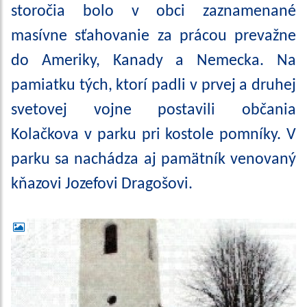
storočia bolo v obci zaznamenané
masívne sťahovanie za prácou prevažne
do Ameriky, Kanady a Nemecka. Na
pamiatku tých, ktorí padli v prvej a druhej
svetovej vojne postavili občania
Kolačkova v parku pri kostole pomníky. V
parku sa nachádza aj pamätník venovaný
kňazovi Jozefovi Dragošovi.