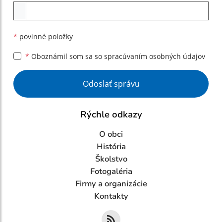
Príloha
*
povinné položky
*
Oboznámil som sa so
spracúvaním osobných údajov
Google reCaptcha Response
Odoslať správu
Rýchle odkazy
O obci
História
Školstvo
Fotogaléria
Firmy a organizácie
Kontakty