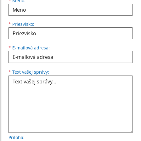
Meno
Priezvisko
E-mailová adresa
*
Meno:
*
Priezvisko:
*
E-mailová adresa:
Text vašej správy...
*
Text vašej správy:
Príloha: