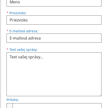
*
Priezvisko:
*
E-mailová adresa:
Text vašej správy...
*
Text vašej správy:
Príloha:
Príloha