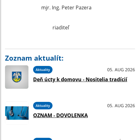
mjr. Ing. Peter Pazera
riaditeľ
Zoznam aktualít:
05. AUG 2026
Aktuality
Deň úcty k domovu - Nositelia tradícií
05. AUG 2026
Aktuality
OZNAM - DOVOLENKA