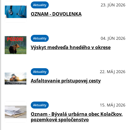
23. JÚN 2026
Aktuality
OZNAM - DOVOLENKA
04. JÚN 2026
Aktuality
Výskyt medveďa hnedého v okrese
22. MÁJ 2026
Aktuality
Asfaltovanie prístupovej cesty
15. MÁJ 2026
Aktuality
Oznam - Bývalá urbárna obec Kolačkov,
pozemkové spoločenstvo