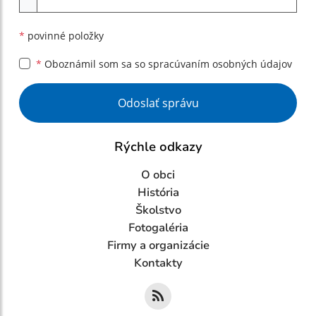
*
povinné položky
*
Oboznámil som sa so
spracúvaním osobných údajov
Google reCaptcha Response
Odoslať správu
Rýchle odkazy
O obci
História
Školstvo
Fotogaléria
Firmy a organizácie
Kontakty