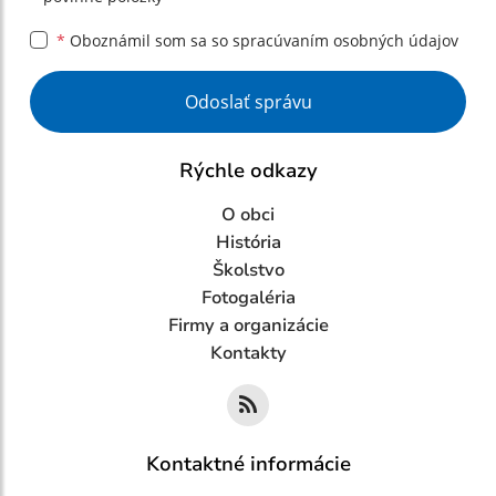
*
Oboznámil som sa so
spracúvaním osobných údajov
Google reCaptcha Response
Odoslať správu
Rýchle odkazy
O obci
História
Školstvo
Fotogaléria
Firmy a organizácie
Kontakty
Kontaktné informácie