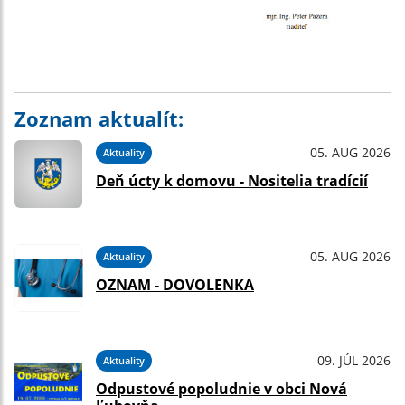
Zoznam aktualít:
05. AUG 2026
Aktuality
Deň úcty k domovu - Nositelia tradícií
05. AUG 2026
Aktuality
OZNAM - DOVOLENKA
09. JÚL 2026
Aktuality
Odpustové popoludnie v obci Nová