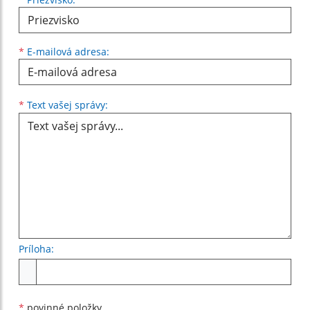
*
E-mailová adresa:
Text vašej správy...
*
Text vašej správy:
Príloha:
Príloha
*
povinné položky