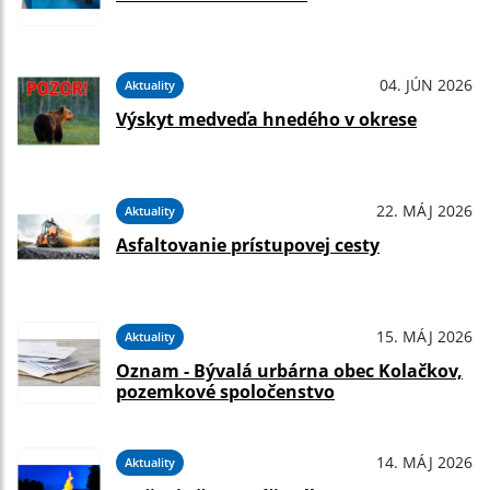
04. JÚN 2026
Aktuality
Výskyt medveďa hnedého v okrese
22. MÁJ 2026
Aktuality
Asfaltovanie prístupovej cesty
15. MÁJ 2026
Aktuality
Oznam - Bývalá urbárna obec Kolačkov,
pozemkové spoločenstvo
14. MÁJ 2026
Aktuality