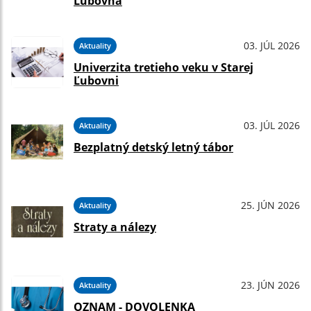
Ľubovňa
03. JÚL 2026
Aktuality
Univerzita tretieho veku v Starej
Ľubovni
03. JÚL 2026
Aktuality
Bezplatný detský letný tábor
25. JÚN 2026
Aktuality
Straty a nálezy
23. JÚN 2026
Aktuality
OZNAM - DOVOLENKA