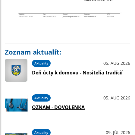
Zoznam aktualít:
05. AUG 2026
Aktuality
Deň úcty k domovu - Nositelia tradícií
05. AUG 2026
Aktuality
OZNAM - DOVOLENKA
09. JÚL 2026
Aktuality