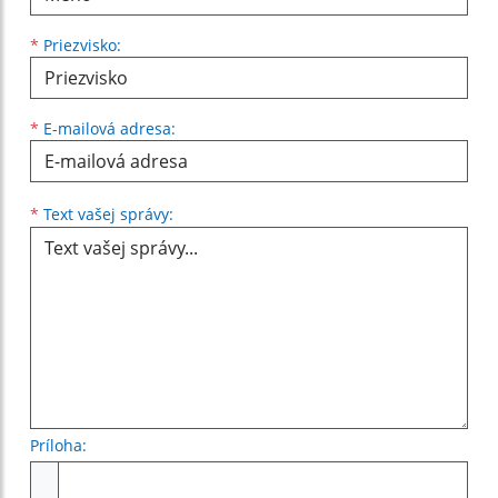
*
Priezvisko:
*
E-mailová adresa:
Text vašej správy...
*
Text vašej správy:
Príloha:
Príloha