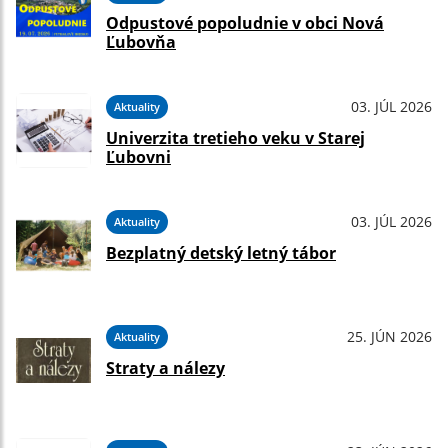
Odpustové popoludnie v obci Nová
Ľubovňa
03. JÚL 2026
Aktuality
Univerzita tretieho veku v Starej
Ľubovni
03. JÚL 2026
Aktuality
Bezplatný detský letný tábor
25. JÚN 2026
Aktuality
Straty a nálezy