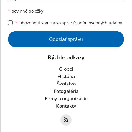
*
povinné položky
*
Oboznámil som sa so
spracúvaním osobných údajov
Google reCaptcha Response
Odoslať správu
Rýchle odkazy
O obci
História
Školstvo
Fotogaléria
Firmy a organizácie
Kontakty