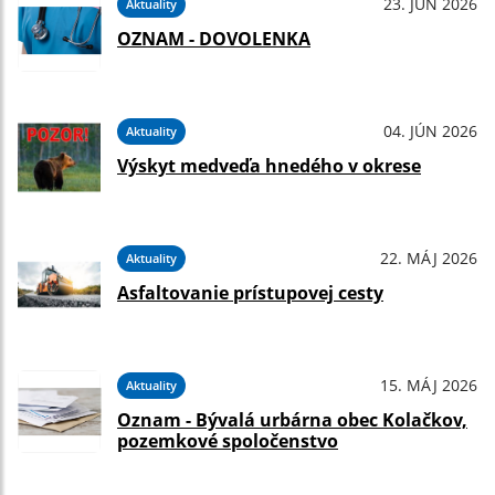
23. JÚN 2026
Aktuality
OZNAM - DOVOLENKA
04. JÚN 2026
Aktuality
Výskyt medveďa hnedého v okrese
22. MÁJ 2026
Aktuality
Asfaltovanie prístupovej cesty
15. MÁJ 2026
Aktuality
Oznam - Bývalá urbárna obec Kolačkov,
pozemkové spoločenstvo