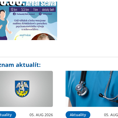
znam aktualít:
tuality
05. AUG 2026
Aktuality
05. AUG