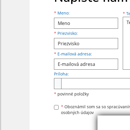
Meno
Priezvisko
E-mailová adresa
*
Meno:
*
Te
*
Priezvisko:
*
E-mailová adresa:
Príloha:
Príloha
*
povinné položky
*
Oboznámil som sa so
spracúvan
osobných údajov