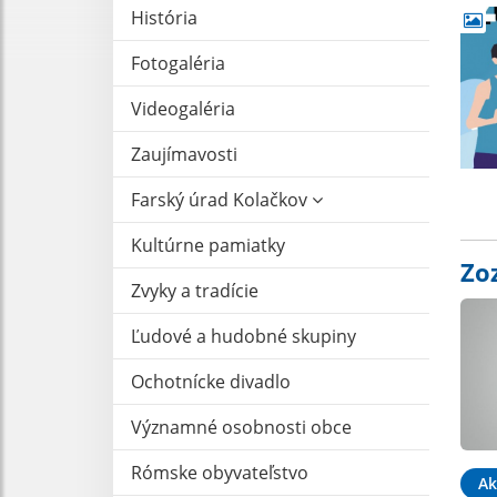
História
Fotogaléria
Videogaléria
Zaujímavosti
Farský úrad Kolačkov
Kultúrne pamiatky
Zo
Zvyky a tradície
Ľudové a hudobné skupiny
Ochotnícke divadlo
Významné osobnosti obce
Rómske obyvateľstvo
Ak