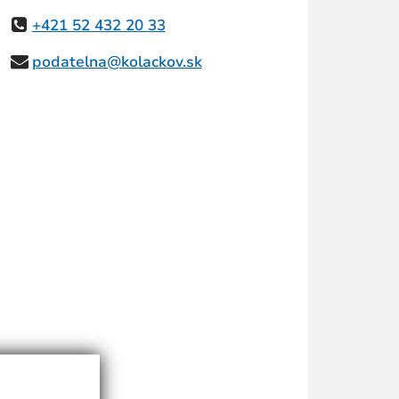
+421 52 432 20 33
podatelna@kolackov.sk