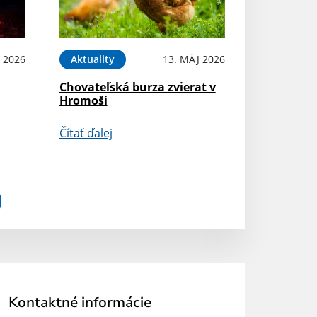
 2026
Aktuality
13. MÁJ 2026
Chovateľská burza zvierat v
Hromoši
Čítať ďalej
Kontaktné informácie