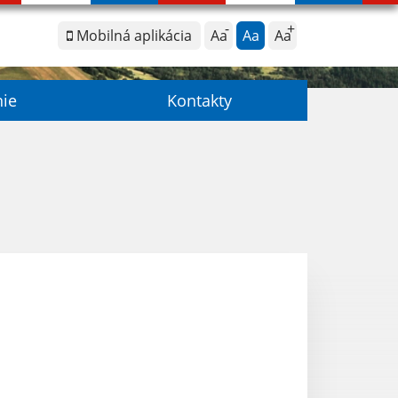
Mobilná aplikácia
Aa
Aa
Aa
nie
Kontakty