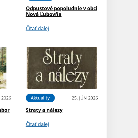
Odpustové popoludnie v obci
Nová Ľubovňa
Čítať ďalej
L 2026
Aktuality
25. JÚN 2026
ábor
Straty a nálezy
Čítať ďalej