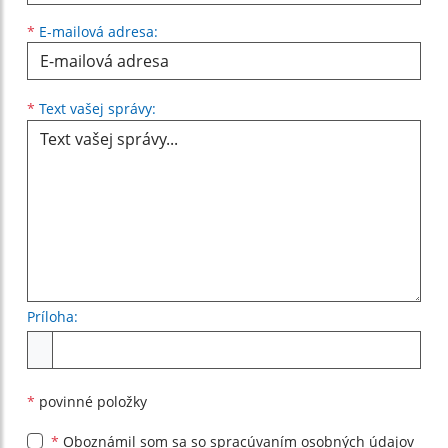
*
E-mailová adresa:
Text vašej správy...
*
Text vašej správy:
Príloha:
Príloha
*
povinné položky
*
Oboznámil som sa so
spracúvaním osobných údajov