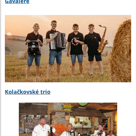
Gavaľere
Kolačkovské trio