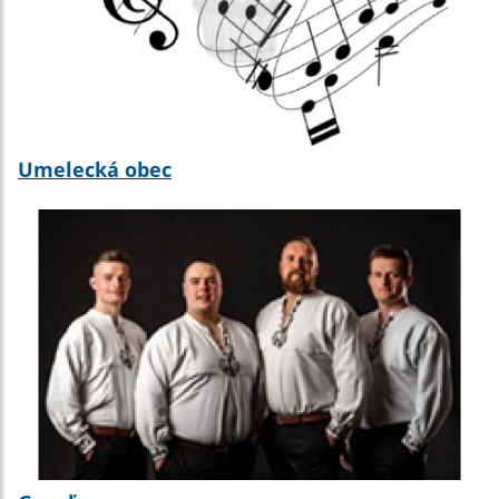
Umelecká obec