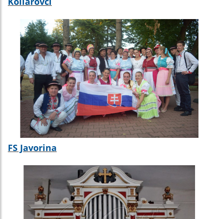
Kollárovci
FS Javorina