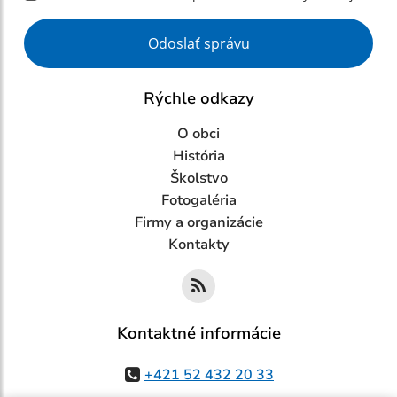
Google reCaptcha Response
Odoslať správu
Rýchle odkazy
O obci
História
Školstvo
Fotogaléria
Firmy a organizácie
Kontakty
Kontaktné informácie
+421 52 432 20 33