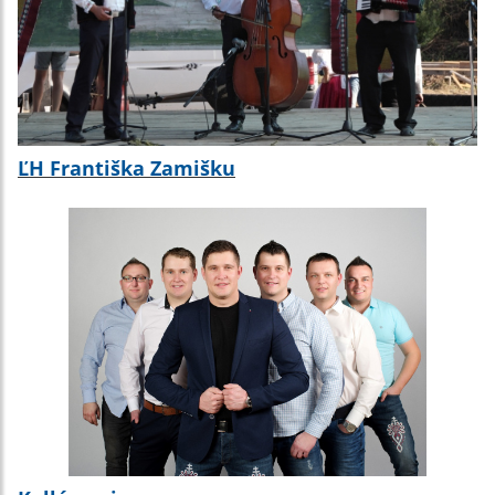
ĽH Františka Zamišku