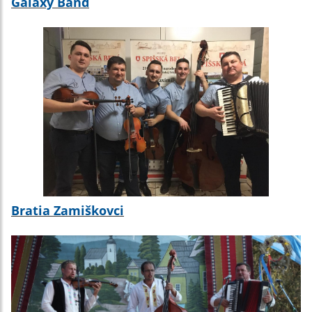
Galaxy Band
Bratia Zamiškovci