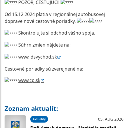
POZOR, CESTUJÚCI!
Od 15.12.2024 platia v regionálnej autobusovej
doprave nové cestovné poriadky.
Skontrolujte si odchod vášho spoja.
Súhrn zmien nájdete na:
www.idsvychod.sk
Cestovné poriadky sú zverejnené na:
www.cp.sk
Zoznam aktualít:
05. AUG 2026
Aktuality