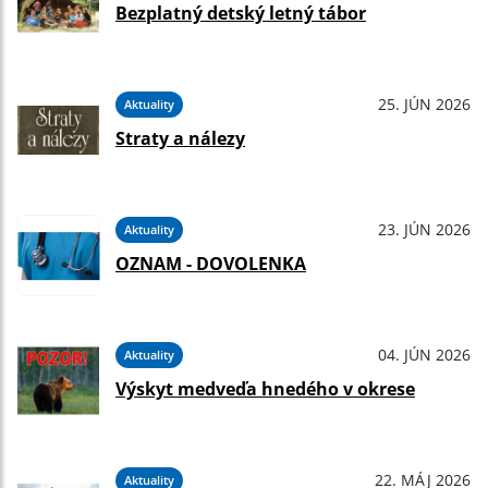
Bezplatný detský letný tábor
25. JÚN 2026
Aktuality
Straty a nálezy
23. JÚN 2026
Aktuality
OZNAM - DOVOLENKA
04. JÚN 2026
Aktuality
Výskyt medveďa hnedého v okrese
22. MÁJ 2026
Aktuality