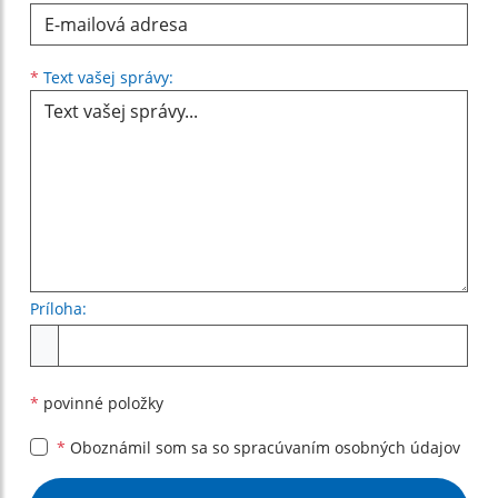
Text vašej správy...
*
Text vašej správy:
Príloha:
Príloha
*
povinné položky
*
Oboznámil som sa so
spracúvaním osobných údajov
Google reCaptcha Response