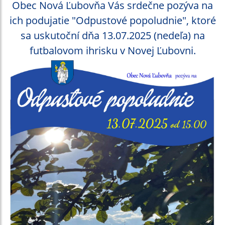
Obec Nová Ľubovňa Vás srdečne pozýva na
ich podujatie "Odpustové popoludnie", ktoré
sa uskutoční dňa 13.07.2025 (nedeľa) na
futbalovom ihrisku v Novej Ľubovni.