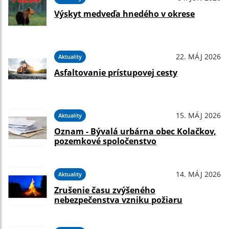
Výskyt medveďa hnedého v okrese
22. MÁJ 2026
Aktuality
Asfaltovanie prístupovej cesty
15. MÁJ 2026
Aktuality
Oznam - Bývalá urbárna obec Kolačkov,
pozemkové spoločenstvo
14. MÁJ 2026
Aktuality
Zrušenie času zvýšeného
nebezpečenstva vzniku požiaru