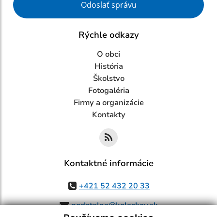
Odoslať správu
Rýchle odkazy
O obci
História
Školstvo
Fotogaléria
Firmy a organizácie
Kontakty
Kontaktné informácie
+421 52 432 20 33
podatelna@kolackov.sk