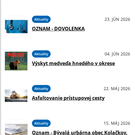
23. JÚN 2026
Aktuality
OZNAM - DOVOLENKA
04. JÚN 2026
Aktuality
Výskyt medveďa hnedého v okrese
22. MÁJ 2026
Aktuality
Asfaltovanie prístupovej cesty
15. MÁJ 2026
Aktuality
Oznam - Bývalá urbárna obec Kolačkov,