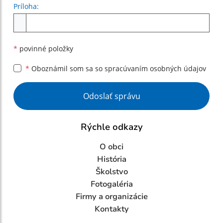
Príloha:
Príloha
*
povinné položky
*
Oboznámil som sa so
spracúvaním osobných údajov
Google reCaptcha Response
Odoslať správu
Rýchle odkazy
O obci
História
Školstvo
Fotogaléria
Firmy a organizácie
Kontakty