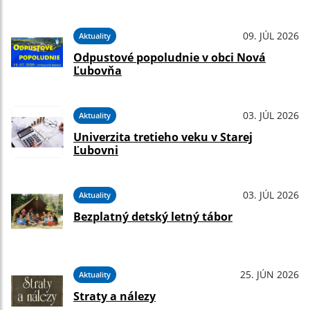
09. JÚL 2026
Aktuality
Odpustové popoludnie v obci Nová
Ľubovňa
03. JÚL 2026
Aktuality
Univerzita tretieho veku v Starej
Ľubovni
03. JÚL 2026
Aktuality
Bezplatný detský letný tábor
25. JÚN 2026
Aktuality
Straty a nálezy