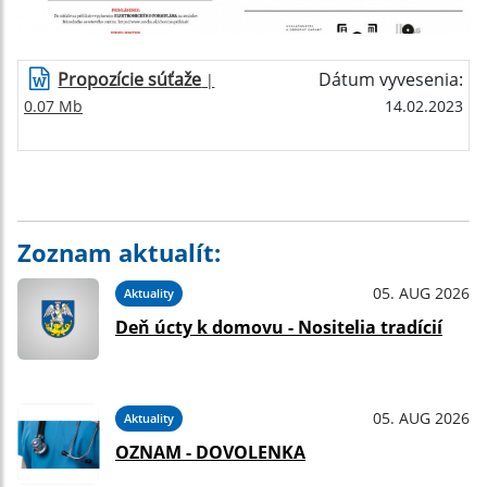
Propozície súťaže
Dátum vyvesenia:
|
0.07 Mb
14.02.2023
Zoznam aktualít:
05. AUG 2026
Aktuality
Deň úcty k domovu - Nositelia tradícií
05. AUG 2026
Aktuality
OZNAM - DOVOLENKA