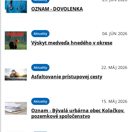
OZNAM - DOVOLENKA
04. JÚN 2026
Aktuality
Výskyt medveďa hnedého v okrese
22. MÁJ 2026
Aktuality
Asfaltovanie prístupovej cesty
15. MÁJ 2026
Aktuality
Oznam - Bývalá urbárna obec Kolačkov,
pozemkové spoločenstvo