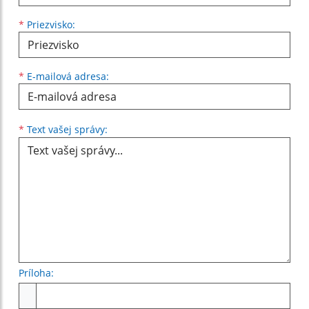
*
Priezvisko:
*
E-mailová adresa:
Text vašej správy...
*
Text vašej správy:
Príloha:
Príloha