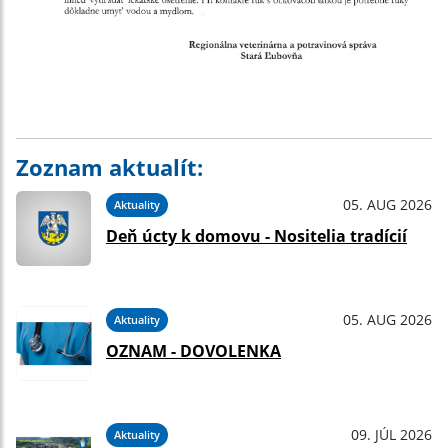
Zoznam aktualít:
05. AUG 2026
Aktuality
Deň úcty k domovu - Nositelia tradícií
05. AUG 2026
Aktuality
OZNAM - DOVOLENKA
09. JÚL 2026
Aktuality