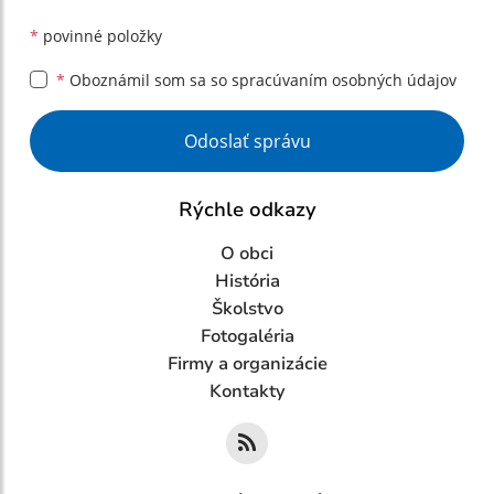
*
povinné položky
*
Oboznámil som sa so
spracúvaním osobných údajov
Google reCaptcha Response
Odoslať správu
Rýchle odkazy
O obci
História
Školstvo
Fotogaléria
Firmy a organizácie
Kontakty