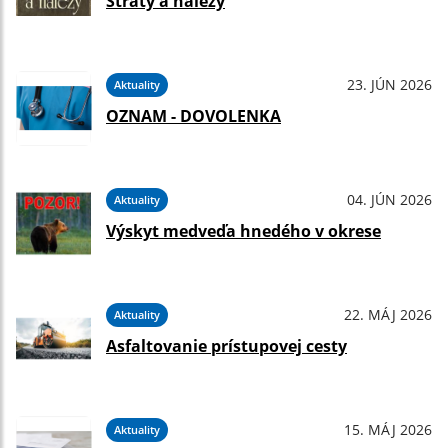
Straty a nálezy
23. JÚN 2026
Aktuality
OZNAM - DOVOLENKA
04. JÚN 2026
Aktuality
Výskyt medveďa hnedého v okrese
22. MÁJ 2026
Aktuality
Asfaltovanie prístupovej cesty
15. MÁJ 2026
Aktuality