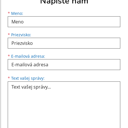
Napíšte nám
Meno
Priezvisko
E-mailová adresa
*
Meno:
*
Priezvisko:
*
E-mailová adresa:
Text vašej správy...
*
Text vašej správy: