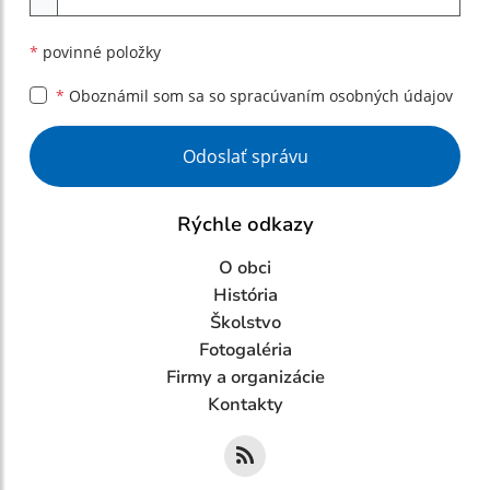
*
povinné položky
*
Oboznámil som sa so
spracúvaním osobných údajov
Google reCaptcha Response
Odoslať správu
Rýchle odkazy
O obci
História
Školstvo
Fotogaléria
Firmy a organizácie
Kontakty