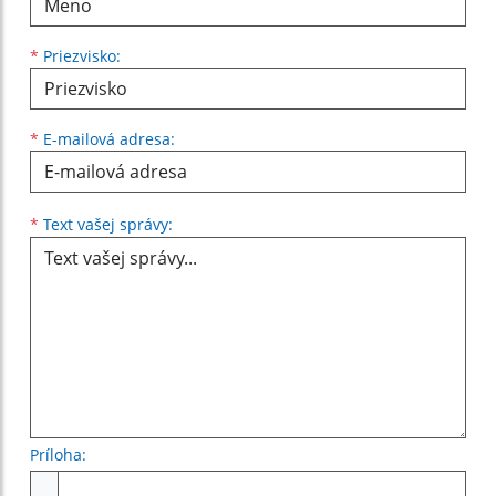
*
Priezvisko:
*
E-mailová adresa:
Text vašej správy...
*
Text vašej správy:
Príloha:
Príloha