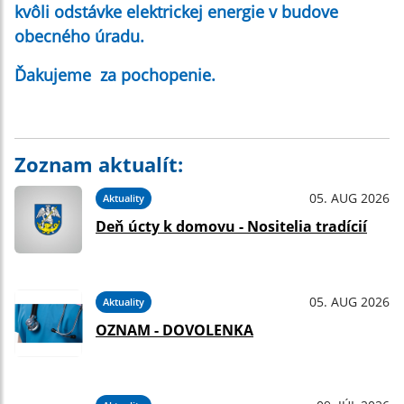
kvôli odstávke elektrickej energie v budove
obecného úradu.
Ďakujeme za pochopenie.
Zoznam aktualít:
05. AUG 2026
Aktuality
Deň úcty k domovu - Nositelia tradícií
05. AUG 2026
Aktuality
OZNAM - DOVOLENKA