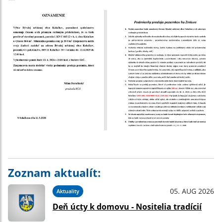
Zoznam aktualít:
05. AUG 2026
Aktuality
Deň úcty k domovu - Nositelia tradícií