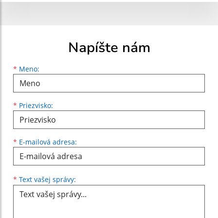
Napíšte nám
Meno
Priezvisko
E-mailová adresa
*
Meno:
*
Priezvisko:
*
E-mailová adresa:
Text vašej správy...
*
Text vašej správy: