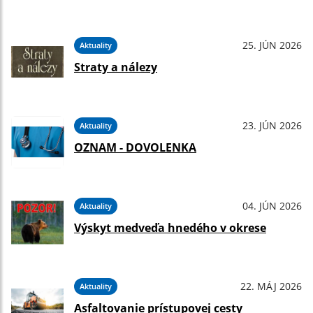
25. JÚN 2026
Aktuality
Straty a nálezy
23. JÚN 2026
Aktuality
OZNAM - DOVOLENKA
04. JÚN 2026
Aktuality
Výskyt medveďa hnedého v okrese
22. MÁJ 2026
Aktuality
Asfaltovanie prístupovej cesty