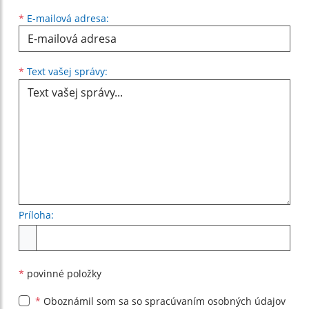
*
E-mailová adresa:
Text vašej správy...
*
Text vašej správy:
Príloha:
Príloha
*
povinné položky
*
Oboznámil som sa so
spracúvaním osobných údajov