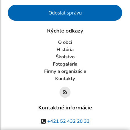
Google reCaptcha Response
Odoslať správu
Rýchle odkazy
O obci
História
Školstvo
Fotogaléria
Firmy a organizácie
Kontakty
Kontaktné informácie
+421 52 432 20 33