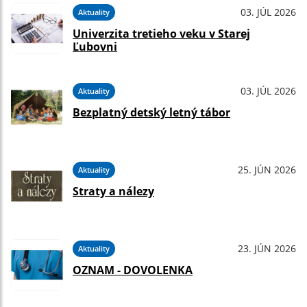
03. JÚL 2026
Aktuality
Univerzita tretieho veku v Starej
Ľubovni
03. JÚL 2026
Aktuality
Bezplatný detský letný tábor
25. JÚN 2026
Aktuality
Straty a nálezy
23. JÚN 2026
Aktuality
OZNAM - DOVOLENKA