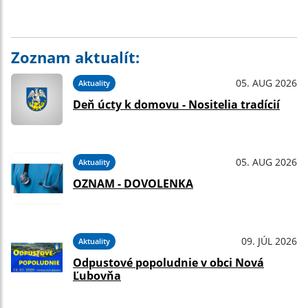
Zoznam aktualít:
05. AUG 2026
Aktuality
Deň úcty k domovu - Nositelia tradícií
05. AUG 2026
Aktuality
OZNAM - DOVOLENKA
09. JÚL 2026
Aktuality
Odpustové popoludnie v obci Nová
Ľubovňa