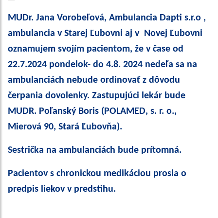
MUDr. Jana Vorobeľová, Ambulancia Dapti s.r.o ,
ambulancia v Starej Ľubovni aj v Novej Ľubovni
oznamujem svojím pacientom, že v čase od
22.7.2024 pondelok- do 4.8. 2024 nedeľa sa na
ambulanciách nebude ordinovať z dôvodu
čerpania dovolenky. Zastupujúci lekár bude
MUDR. Poľanský Boris (POLAMED, s. r. o.,
Mierová 90, Stará Ľubovňa).
Sestrička na ambulanciách bude prítomná.
Pacientov s chronickou medikáciou prosia o
predpis liekov v predstihu.