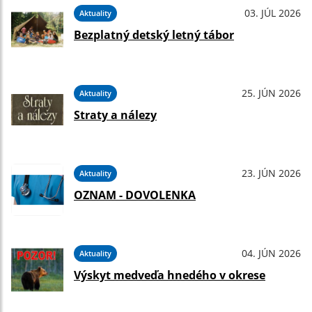
03. JÚL 2026
Aktuality
Bezplatný detský letný tábor
25. JÚN 2026
Aktuality
Straty a nálezy
23. JÚN 2026
Aktuality
OZNAM - DOVOLENKA
04. JÚN 2026
Aktuality
Výskyt medveďa hnedého v okrese