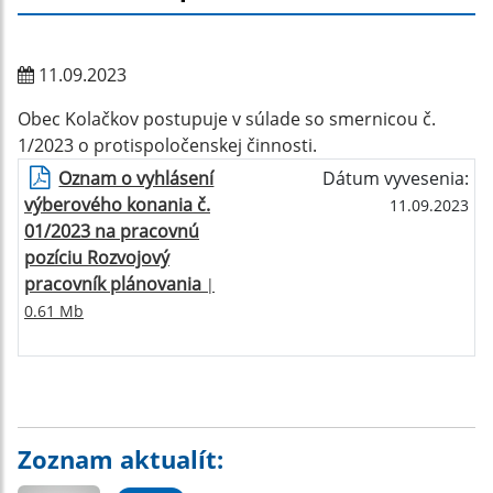
11.09.2023
Obec Kolačkov postupuje v súlade so smernicou č.
1/2023 o protispoločenskej činnosti.
Oznam o vyhlásení
Dátum vyvesenia:
výberového konania č.
11.09.2023
01/2023 na pracovnú
pozíciu Rozvojový
pracovník plánovania
|
0.61 Mb
Zoznam aktualít: