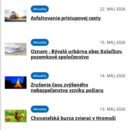
22. MÁJ 2026
Aktuality
Asfaltovanie prístupovej cesty
15. MÁJ 2026
Aktuality
Oznam - Bývalá urbárna obec Kolačkov,
pozemkové spoločenstvo
14. MÁJ 2026
Aktuality
Zrušenie času zvýšeného
nebezpečenstva vzniku požiaru
13. MÁJ 2026
Aktuality
Chovateľská burza zvierat v Hromoši