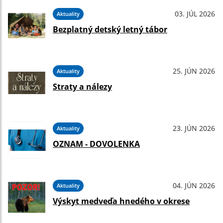
03. JÚL 2026
Aktuality
Bezplatný detský letný tábor
25. JÚN 2026
Aktuality
Straty a nálezy
23. JÚN 2026
Aktuality
OZNAM - DOVOLENKA
04. JÚN 2026
Aktuality
Výskyt medveďa hnedého v okrese