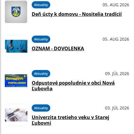
05. AUG 2026
Aktuality
Deň úcty k domovu - Nositelia tradícií
05. AUG 2026
Aktuality
OZNAM - DOVOLENKA
09. JÚL 2026
Aktuality
Odpustové popoludnie v obci Nová
Ľubovňa
03. JÚL 2026
Aktuality
Univerzita tretieho veku v Starej
Ľubovni