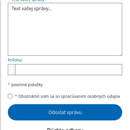
Príloha:
Príloha
*
povinné položky
*
Oboznámil som sa so
spracúvaním osobných údajov
Google reCaptcha Response
Odoslať správu