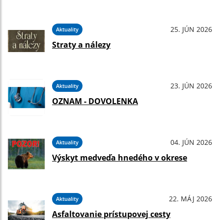
25. JÚN 2026
Aktuality
Straty a nálezy
23. JÚN 2026
Aktuality
OZNAM - DOVOLENKA
04. JÚN 2026
Aktuality
Výskyt medveďa hnedého v okrese
22. MÁJ 2026
Aktuality
Asfaltovanie prístupovej cesty