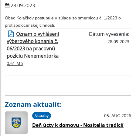
28.09.2023
Obec Kolačkov postupuje v súlade so smernicou č. 1/2023 o
protispoločenskej činnosti.
Oznam o vyhlásení
Dátum vyvesenia:
výberového konania č.
28.09.2023
06/2023 na pracovnú
pozíciu Nenementorka
|
0.61 Mb
Zoznam aktualít:
05. AUG 2026
Aktuality
Deň úcty k domovu - Nositelia tradícií