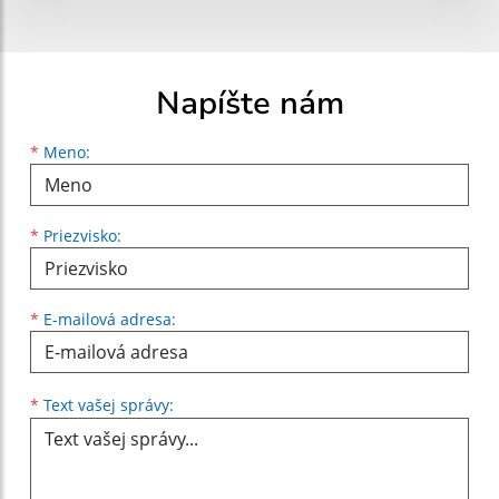
Napíšte nám
Meno
Priezvisko
E-mailová adresa
*
Meno:
*
Priezvisko:
*
E-mailová adresa:
Text vašej správy...
*
Text vašej správy: