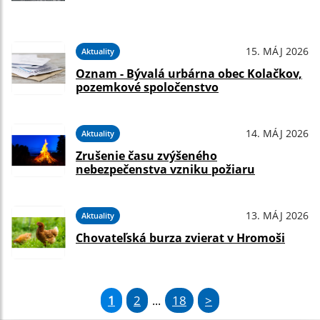
15. MÁJ 2026
Aktuality
Oznam - Bývalá urbárna obec Kolačkov,
pozemkové spoločenstvo
14. MÁJ 2026
Aktuality
Zrušenie času zvýšeného
nebezpečenstva vzniku požiaru
13. MÁJ 2026
Aktuality
Chovateľská burza zvierat v Hromoši
1
2
18
>
...