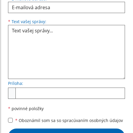
Text vašej správy...
*
Text vašej správy:
Príloha:
Príloha
*
povinné položky
*
Oboznámil som sa so
spracúvaním osobných údajov
Google reCaptcha Response