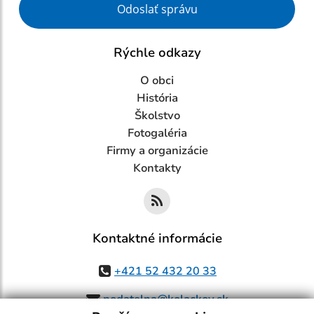
Odoslať správu
Rýchle odkazy
O obci
História
Školstvo
Fotogaléria
Firmy a organizácie
Kontakty
Kontaktné informácie
+421 52 432 20 33
podatelna@kolackov.sk