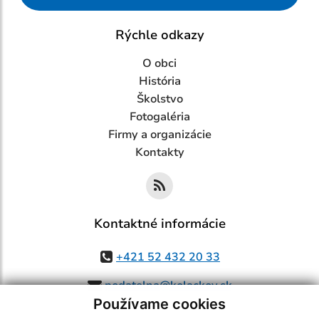
Rýchle odkazy
O obci
História
Školstvo
Fotogaléria
Firmy a organizácie
Kontakty
Kontaktné informácie
+421 52 432 20 33
podatelna@kolackov.sk
Používame cookies