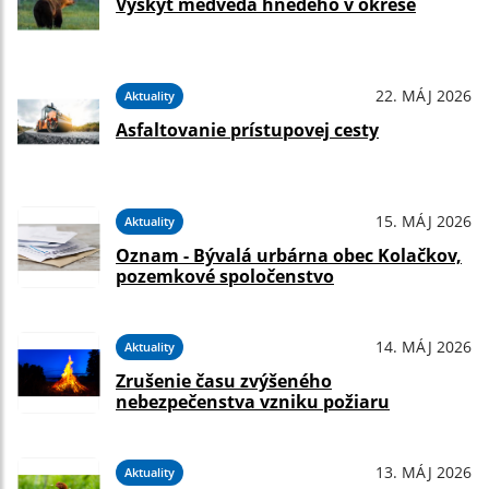
Výskyt medveďa hnedého v okrese
22. MÁJ 2026
Aktuality
Asfaltovanie prístupovej cesty
15. MÁJ 2026
Aktuality
Oznam - Bývalá urbárna obec Kolačkov,
pozemkové spoločenstvo
14. MÁJ 2026
Aktuality
Zrušenie času zvýšeného
nebezpečenstva vzniku požiaru
13. MÁJ 2026
Aktuality