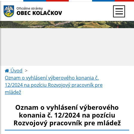
Oficiálne stránky
OBEC KOLAČKOV
Úvod
Oznam o vyhlásení výberového konania č.
12/2024 na pozíciu Rozvojový pracovník pre
mládež
Oznam o vyhlásení výberového
konania č. 12/2024 na pozíciu
Rozvojový pracovník pre mládež