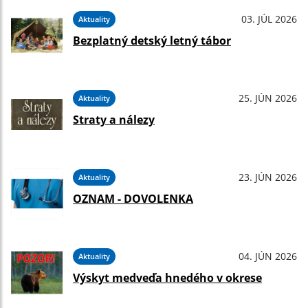
03. JÚL 2026
Aktuality
Bezplatný detský letný tábor
25. JÚN 2026
Aktuality
Straty a nálezy
23. JÚN 2026
Aktuality
OZNAM - DOVOLENKA
04. JÚN 2026
Aktuality
Výskyt medveďa hnedého v okrese