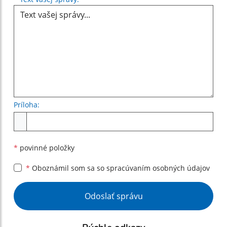
Príloha:
Príloha
*
povinné položky
*
Oboznámil som sa so
spracúvaním osobných údajov
Google reCaptcha Response
Odoslať správu