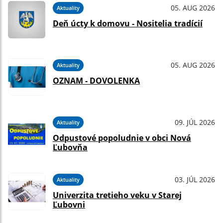
05. AUG 2026
Aktuality
Deň úcty k domovu - Nositelia tradícií
05. AUG 2026
Aktuality
OZNAM - DOVOLENKA
09. JÚL 2026
Aktuality
Odpustové popoludnie v obci Nová
Ľubovňa
03. JÚL 2026
Aktuality
Univerzita tretieho veku v Starej
Ľubovni