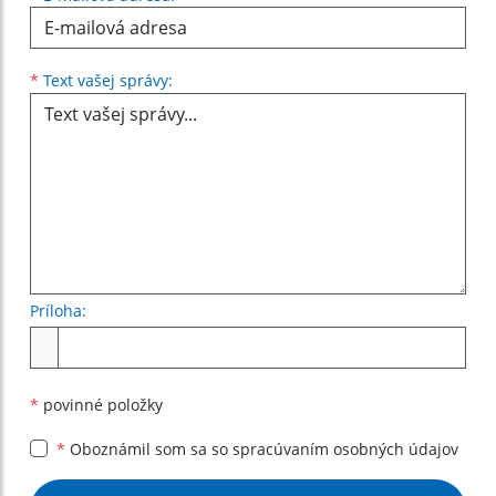
Text vašej správy...
*
Text vašej správy:
Príloha:
Príloha
*
povinné položky
*
Oboznámil som sa so
spracúvaním osobných údajov
Google reCaptcha Response