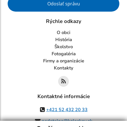
Odoslať správu
Rýchle odkazy
O obci
História
Školstvo
Fotogaléria
Firmy a organizácie
Kontakty
Kontaktné informácie
+421 52 432 20 33
podatelna@kolackov.sk