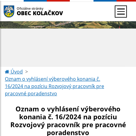
Oficiálne stránky
OBEC KOLAČKOV
Úvod
Oznam o vyhlásení výberového konania č.
16/2024 na pozíciu Rozvojový pracovník pre
pracovné poradenstvo
Oznam o vyhlásení výberového
konania č. 16/2024 na pozíciu
Rozvojový pracovník pre pracovné
poradenstvo