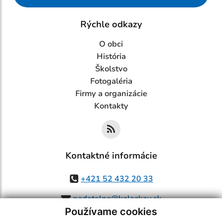
Rýchle odkazy
O obci
História
Školstvo
Fotogaléria
Firmy a organizácie
Kontakty
Kontaktné informácie
+421 52 432 20 33
podatelna@kolackov.sk
Používame cookies