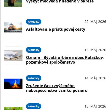
Výskyt medveďa hnedého v okrese
22. MÁJ 2026
Aktuality
Asfaltovanie prístupovej cesty
15. MÁJ 2026
Aktuality
Oznam - Bývalá urbárna obec Kolačkov,
pozemkové spoločenstvo
14. MÁJ 2026
Aktuality
Zrušenie času zvýšeného
nebezpečenstva vzniku požiaru
13. MÁJ 2026
Aktuality