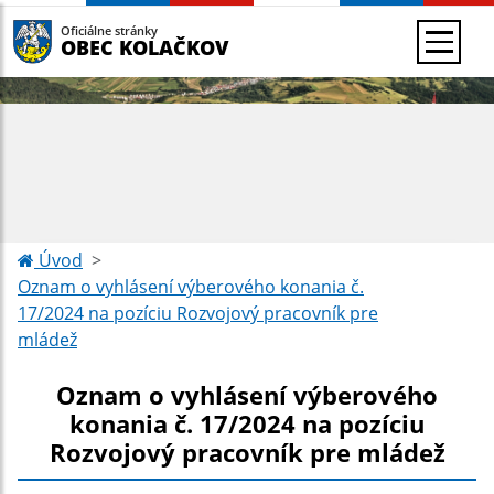
Oficiálne stránky
OBEC KOLAČKOV
Úvod
Oznam o vyhlásení výberového konania č.
17/2024 na pozíciu Rozvojový pracovník pre
mládež
Oznam o vyhlásení výberového
konania č. 17/2024 na pozíciu
Rozvojový pracovník pre mládež