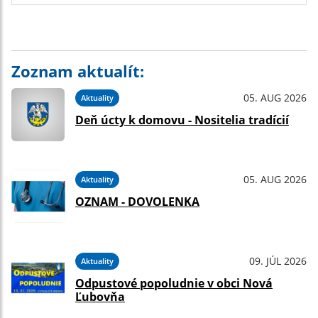
Zoznam aktualít:
05. AUG 2026
Aktuality
Deň úcty k domovu - Nositelia tradícií
05. AUG 2026
Aktuality
OZNAM - DOVOLENKA
09. JÚL 2026
Aktuality
Odpustové popoludnie v obci Nová
Ľubovňa