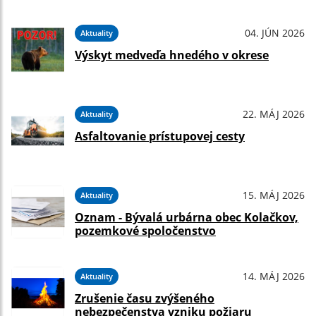
04. JÚN 2026
Aktuality
Výskyt medveďa hnedého v okrese
22. MÁJ 2026
Aktuality
Asfaltovanie prístupovej cesty
15. MÁJ 2026
Aktuality
Oznam - Bývalá urbárna obec Kolačkov,
pozemkové spoločenstvo
14. MÁJ 2026
Aktuality
Zrušenie času zvýšeného
nebezpečenstva vzniku požiaru