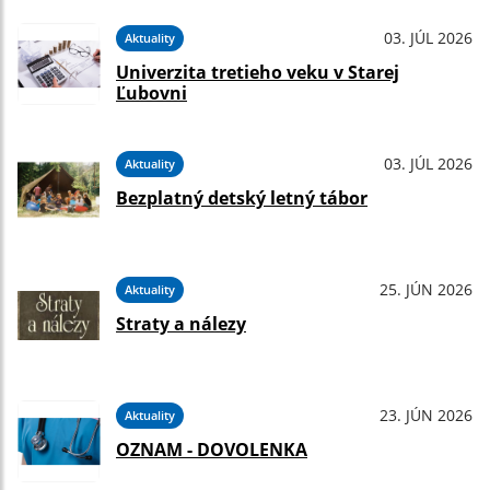
03. JÚL 2026
Aktuality
Univerzita tretieho veku v Starej
Ľubovni
03. JÚL 2026
Aktuality
Bezplatný detský letný tábor
25. JÚN 2026
Aktuality
Straty a nálezy
23. JÚN 2026
Aktuality
OZNAM - DOVOLENKA