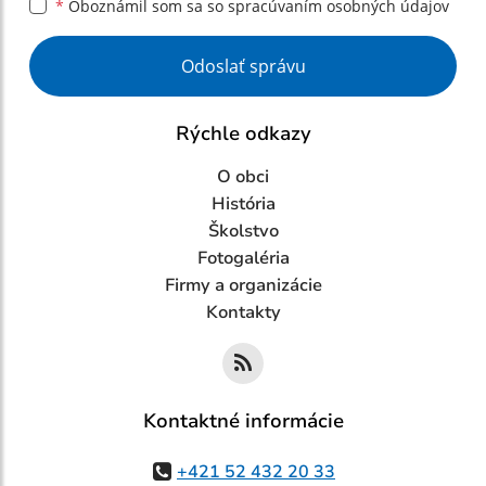
*
Oboznámil som sa so
spracúvaním osobných údajov
Google reCaptcha Response
Odoslať správu
Rýchle odkazy
O obci
História
Školstvo
Fotogaléria
Firmy a organizácie
Kontakty
Kontaktné informácie
+421 52 432 20 33