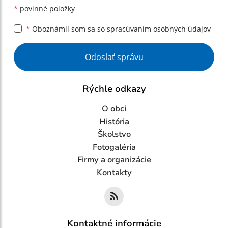
*
povinné položky
*
Oboznámil som sa so
spracúvaním osobných údajov
Google reCaptcha Response
Odoslať správu
Rýchle odkazy
O obci
História
Školstvo
Fotogaléria
Firmy a organizácie
Kontakty
Kontaktné informácie