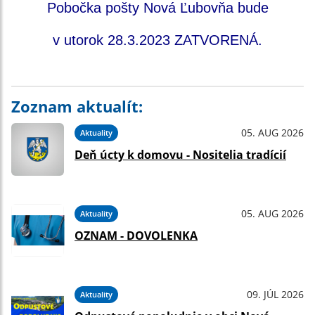
Pobočka pošty Nová Ľubovňa bude
v utorok 28.3.2023 ZATVORENÁ.
Zoznam aktualít:
05. AUG 2026
Aktuality
Deň úcty k domovu - Nositelia tradícií
05. AUG 2026
Aktuality
OZNAM - DOVOLENKA
09. JÚL 2026
Aktuality