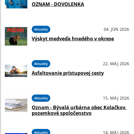
OZNAM - DOVOLENKA
04. JÚN 2026
Aktuality
Výskyt medveďa hnedého v okrese
22. MÁJ 2026
Aktuality
Asfaltovanie prístupovej cesty
15. MÁJ 2026
Aktuality
Oznam - Bývalá urbárna obec Kolačkov,
pozemkové spoločenstvo
14. MÁJ 2026
Aktuality