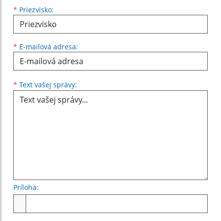
*
Priezvisko:
*
E-mailová adresa:
Text vašej správy...
*
Text vašej správy:
Príloha:
Príloha