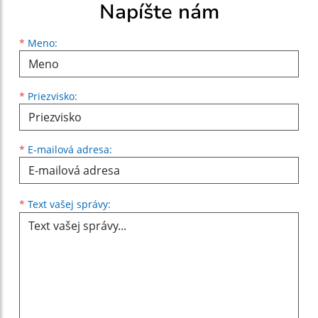
Napíšte nám
Meno
Priezvisko
E-mailová adresa
*
Meno:
*
Priezvisko:
*
E-mailová adresa:
Text vašej správy...
*
Text vašej správy: