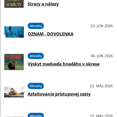
Straty a nálezy
23. JÚN 2026
Aktuality
OZNAM - DOVOLENKA
04. JÚN 2026
Aktuality
Výskyt medveďa hnedého v okrese
22. MÁJ 2026
Aktuality
Asfaltovanie prístupovej cesty
15. MÁJ 2026
Aktuality