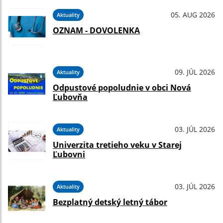
05. AUG 2026
Aktuality
OZNAM - DOVOLENKA
09. JÚL 2026
Aktuality
Odpustové popoludnie v obci Nová
Ľubovňa
03. JÚL 2026
Aktuality
Univerzita tretieho veku v Starej
Ľubovni
03. JÚL 2026
Aktuality
Bezplatný detský letný tábor