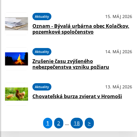
15. MÁJ 2026
Aktuality
Oznam - Bývalá urbárna obec Kolačkov,
pozemkové spoločenstvo
14. MÁJ 2026
Aktuality
Zrušenie času zvýšeného
nebezpečenstva vzniku požiaru
13. MÁJ 2026
Aktuality
Chovateľská burza zvierat v Hromoši
1
2
18
>
...