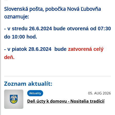
Slovenská pošta, pobočka Nová Ľubovňa
oznamuje:
- v stredu 26.6.2024 bude otvorená od 07:30
do 10:00 hod.
- v piatok 28.6.2024 bude
zatvorená celý
deň.
Zoznam aktualít:
05. AUG 2026
Aktuality
Deň úcty k domovu - Nositelia tradícií