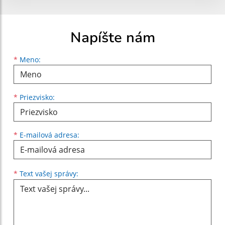
Napíšte nám
Meno
Priezvisko
E-mailová adresa
*
Meno:
*
Priezvisko:
*
E-mailová adresa:
Text vašej správy...
*
Text vašej správy: