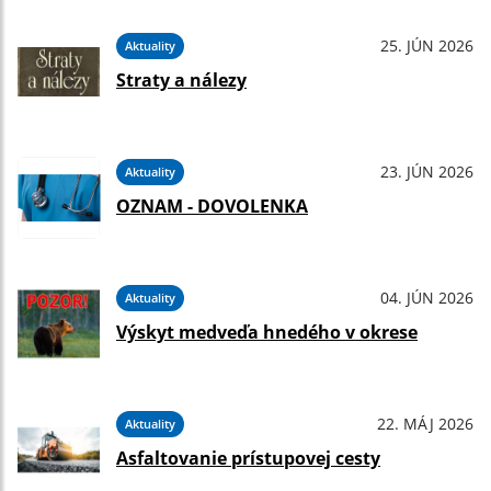
25. JÚN 2026
Aktuality
Straty a nálezy
23. JÚN 2026
Aktuality
OZNAM - DOVOLENKA
04. JÚN 2026
Aktuality
Výskyt medveďa hnedého v okrese
22. MÁJ 2026
Aktuality
Asfaltovanie prístupovej cesty