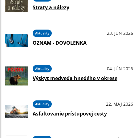
Straty a nálezy
23. JÚN 2026
Aktuality
OZNAM - DOVOLENKA
04. JÚN 2026
Aktuality
Výskyt medveďa hnedého v okrese
22. MÁJ 2026
Aktuality
Asfaltovanie prístupovej cesty