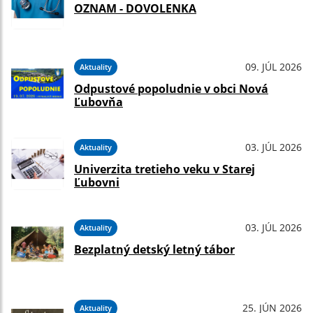
OZNAM - DOVOLENKA
09. JÚL 2026
Aktuality
Odpustové popoludnie v obci Nová
Ľubovňa
03. JÚL 2026
Aktuality
Univerzita tretieho veku v Starej
Ľubovni
03. JÚL 2026
Aktuality
Bezplatný detský letný tábor
25. JÚN 2026
Aktuality