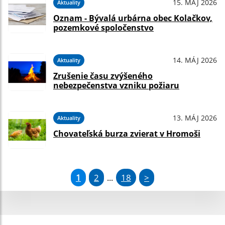
15. MÁJ 2026
Aktuality
Oznam - Bývalá urbárna obec Kolačkov,
pozemkové spoločenstvo
14. MÁJ 2026
Aktuality
Zrušenie času zvýšeného
nebezpečenstva vzniku požiaru
13. MÁJ 2026
Aktuality
Chovateľská burza zvierat v Hromoši
1
2
18
>
...