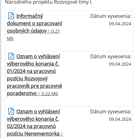
Národného projektu Rozvojové tímy I.
Informačný
Dátum vyvesenia:
dokument o spracovaní
09.04.2024
osobných údajov
| 0.21
Mb
Oznam o vyhlásení
Dátum vyvesenia:
výberového konania č.
09.04.2024
01/2024 na pracovnú
pozíciu Rozvojový
pracovník pre pracovné
poradenstvo
| 0.22 Mb
Oznam o vyhlásení
Dátum vyvesenia:
výberového konania č.
09.04.2024
02/2024 na pracovnú
pozíciu Nenementorka
|