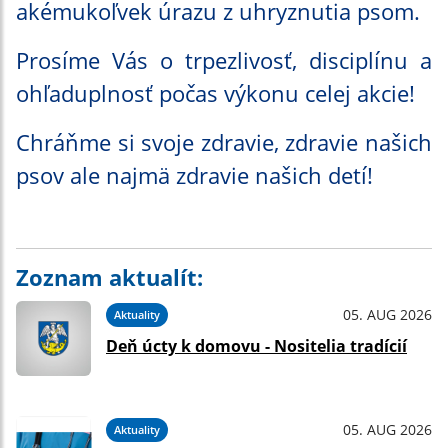
akémukoľvek úrazu z uhryznutia psom.
Prosíme Vás o trpezlivosť, disciplínu a
ohľaduplnosť počas výkonu celej akcie!
Chráňme si svoje zdravie, zdravie našich
psov ale najmä zdravie našich detí!
Zoznam aktualít:
05. AUG 2026
Aktuality
Deň úcty k domovu - Nositelia tradícií
05. AUG 2026
Aktuality