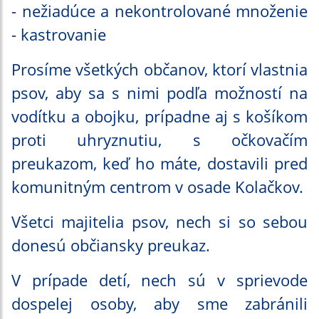
- nežiadúce a nekontrolované množenie
- kastrovanie
Prosíme všetkých občanov, ktorí vlastnia
psov, aby sa s nimi podľa možností na
vodítku a obojku, prípadne aj s košíkom
proti uhryznutiu, s očkovačím
preukazom, keď ho máte, dostavili pred
komunitným centrom v osade Kolačkov.
Všetci majitelia psov, nech si so sebou
donesú občiansky preukaz.
V prípade detí, nech sú v sprievode
dospelej osoby, aby sme zabránili