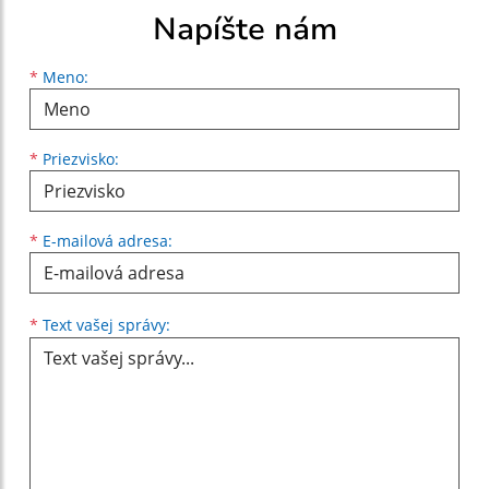
Napíšte nám
Meno
Priezvisko
E-mailová adresa
*
Meno:
*
Priezvisko:
*
E-mailová adresa:
Text vašej správy...
*
Text vašej správy: