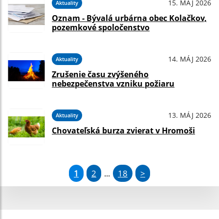
15. MÁJ 2026
Aktuality
Oznam - Bývalá urbárna obec Kolačkov,
pozemkové spoločenstvo
14. MÁJ 2026
Aktuality
Zrušenie času zvýšeného
nebezpečenstva vzniku požiaru
13. MÁJ 2026
Aktuality
Chovateľská burza zvierat v Hromoši
1
2
18
>
...