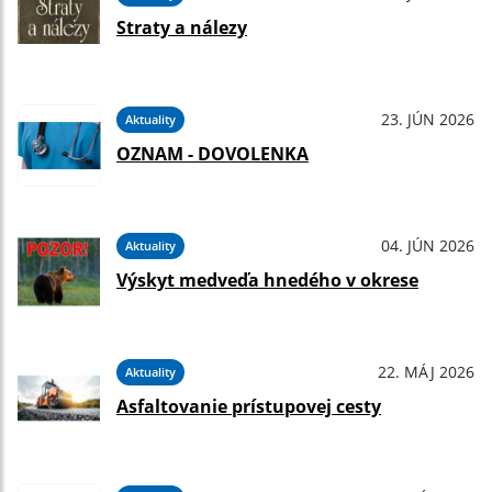
Straty a nálezy
23. JÚN 2026
Aktuality
OZNAM - DOVOLENKA
04. JÚN 2026
Aktuality
Výskyt medveďa hnedého v okrese
22. MÁJ 2026
Aktuality
Asfaltovanie prístupovej cesty