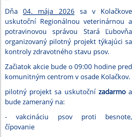
Dňa
04. mája 2026
sa v Kolačkove
uskutoční Regionálnou veterinárnou a
potravinovou správou Stará Ľubovňa
organizovaný pilotný projekt týkajúci sa
kontroly zdravotného stavu psov.
Začiatok akcie bude o 09:00 hodine pred
komunitným centrom v osade Kolačkov.
pilotný projekt sa uskutoční
zadarmo
a
bude zameraný na:
- vakcináciu psov proti besnote,
čípovanie