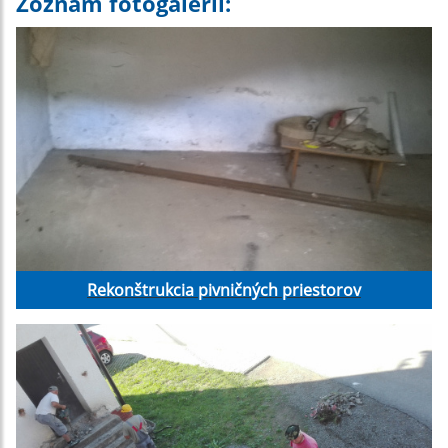
Zoznam fotogalérií:
Rekonštrukcia pivničných priestorov