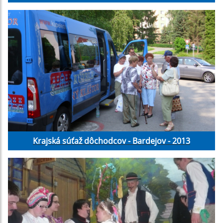
Krajská súťaž dôchodcov - Bardejov - 2013