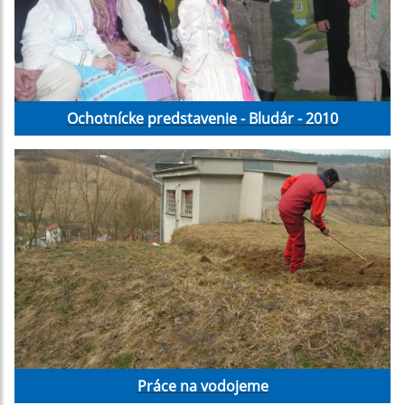
Ochotnícke predstavenie - Bludár - 2010
Práce na vodojeme