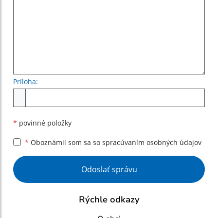
Príloha:
Príloha
*
povinné položky
*
Oboznámil som sa so
spracúvaním osobných údajov
Google reCaptcha Response
Odoslať správu
Rýchle odkazy