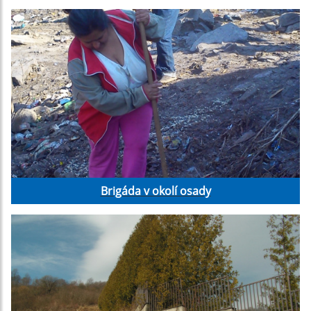
Brigáda v okolí osady