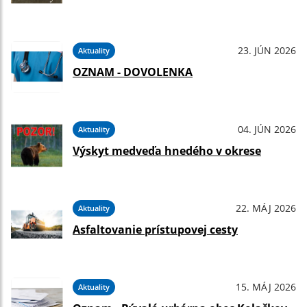
23. JÚN 2026
Aktuality
OZNAM - DOVOLENKA
04. JÚN 2026
Aktuality
Výskyt medveďa hnedého v okrese
22. MÁJ 2026
Aktuality
Asfaltovanie prístupovej cesty
15. MÁJ 2026
Aktuality