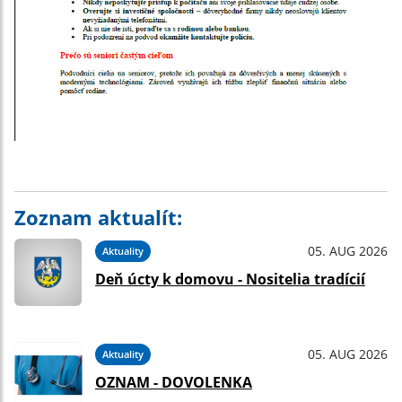
Zoznam aktualít:
05. AUG 2026
Aktuality
Deň úcty k domovu - Nositelia tradícií
05. AUG 2026
Aktuality
OZNAM - DOVOLENKA