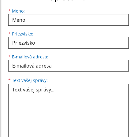
Meno
Priezvisko
E-mailová adresa
*
Meno:
*
Priezvisko:
*
E-mailová adresa:
Text vašej správy...
*
Text vašej správy: