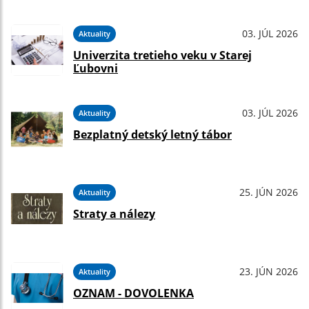
03. JÚL 2026
Aktuality
Univerzita tretieho veku v Starej
Ľubovni
03. JÚL 2026
Aktuality
Bezplatný detský letný tábor
25. JÚN 2026
Aktuality
Straty a nálezy
23. JÚN 2026
Aktuality
OZNAM - DOVOLENKA