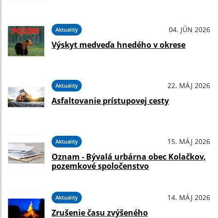
04. JÚN 2026
Aktuality
Výskyt medveďa hnedého v okrese
22. MÁJ 2026
Aktuality
Asfaltovanie prístupovej cesty
15. MÁJ 2026
Aktuality
Oznam - Bývalá urbárna obec Kolačkov,
pozemkové spoločenstvo
14. MÁJ 2026
Aktuality
Zrušenie času zvýšeného