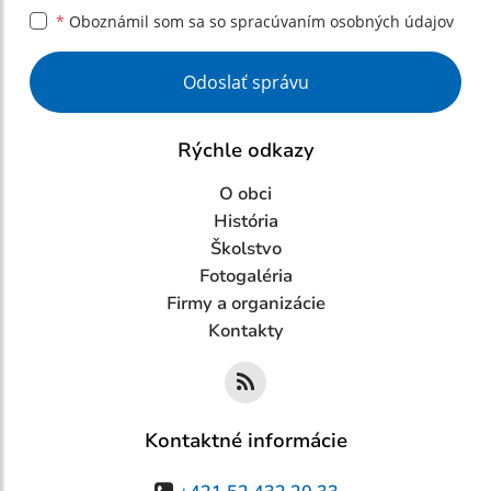
*
Oboznámil som sa so
spracúvaním osobných údajov
Google reCaptcha Response
Odoslať správu
Rýchle odkazy
O obci
História
Školstvo
Fotogaléria
Firmy a organizácie
Kontakty
Kontaktné informácie