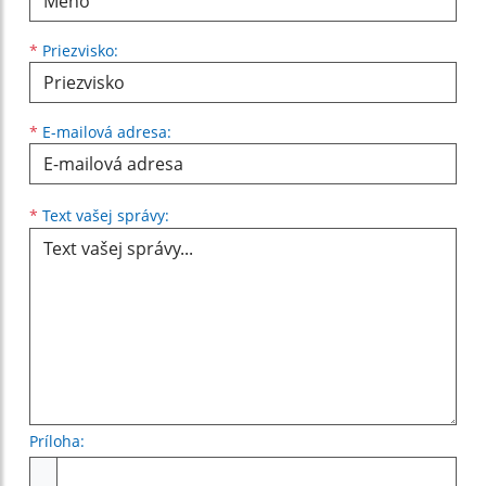
*
Priezvisko:
*
E-mailová adresa:
Text vašej správy...
*
Text vašej správy:
Príloha:
Príloha