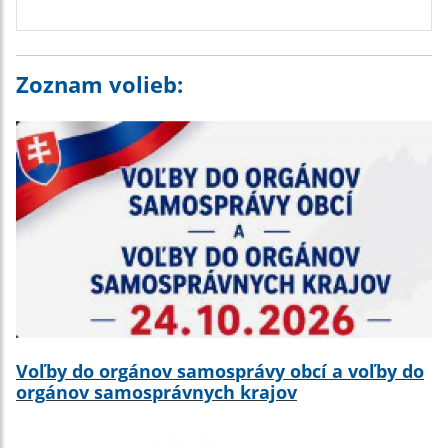
Zoznam volieb:
Voľby do orgánov samosprávy obcí a voľby do
orgánov samosprávnych krajov