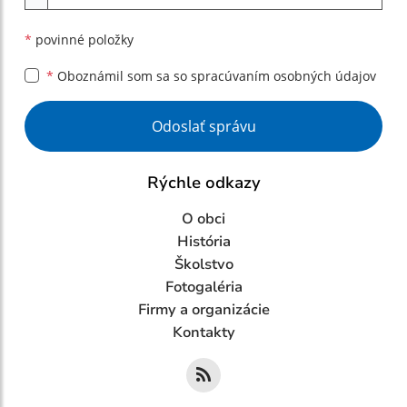
*
povinné položky
*
Oboznámil som sa so
spracúvaním osobných údajov
Google reCaptcha Response
Odoslať správu
Rýchle odkazy
O obci
História
Školstvo
Fotogaléria
Firmy a organizácie
Kontakty