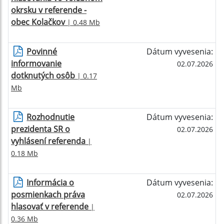
okrsku v referende -
obec Kolačkov
| 0.48 Mb
Povinné
Dátum vyvesenia:
informovanie
02.07.2026
dotknutých osôb
| 0.17
Mb
Rozhodnutie
Dátum vyvesenia:
prezidenta SR o
02.07.2026
vyhlásení referenda
|
0.18 Mb
Informácia o
Dátum vyvesenia:
posmienkach práva
02.07.2026
hlasovať v referende
|
0.36 Mb