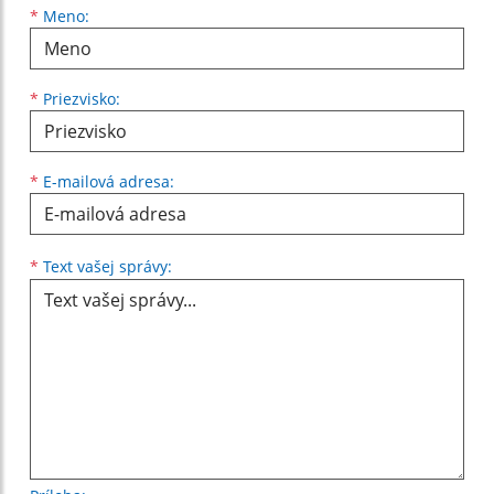
Meno
Priezvisko
E-mailová adresa
*
Meno:
*
Priezvisko:
*
E-mailová adresa:
Text vašej správy...
*
Text vašej správy: