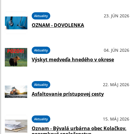
23. JÚN 2026
Aktuality
OZNAM - DOVOLENKA
04. JÚN 2026
Aktuality
Výskyt medveďa hnedého v okrese
22. MÁJ 2026
Aktuality
Asfaltovanie prístupovej cesty
15. MÁJ 2026
Aktuality
Oznam - Bývalá urbárna obec Kolačkov,