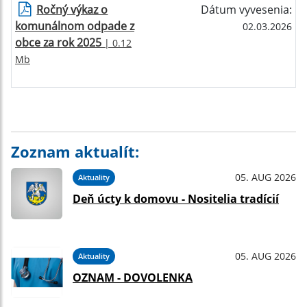
Ročný výkaz o
Dátum vyvesenia:
komunálnom odpade z
02.03.2026
obce za rok 2025
| 0.12
Mb
Zoznam aktualít:
05. AUG 2026
Aktuality
Deň úcty k domovu - Nositelia tradícií
05. AUG 2026
Aktuality
OZNAM - DOVOLENKA