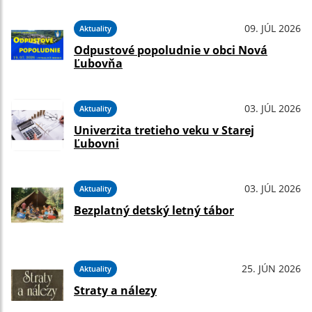
09. JÚL 2026
Aktuality
Odpustové popoludnie v obci Nová
Ľubovňa
03. JÚL 2026
Aktuality
Univerzita tretieho veku v Starej
Ľubovni
03. JÚL 2026
Aktuality
Bezplatný detský letný tábor
25. JÚN 2026
Aktuality
Straty a nálezy