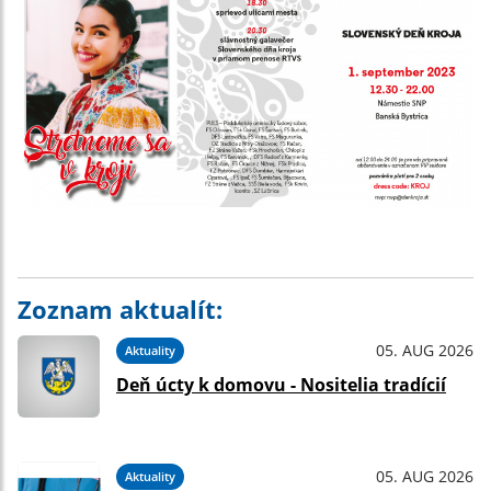
Zoznam aktualít:
05. AUG 2026
Aktuality
Deň úcty k domovu - Nositelia tradícií
05. AUG 2026
Aktuality