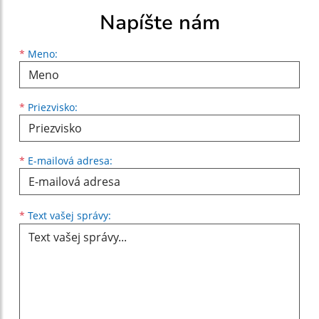
Napíšte nám
Meno
Priezvisko
E-mailová adresa
*
Meno:
*
Priezvisko:
*
E-mailová adresa:
Text vašej správy...
*
Text vašej správy: