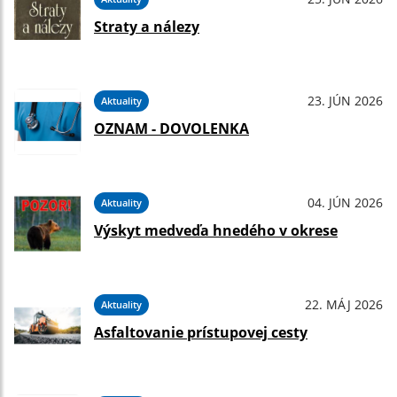
Straty a nálezy
23. JÚN 2026
Aktuality
OZNAM - DOVOLENKA
04. JÚN 2026
Aktuality
Výskyt medveďa hnedého v okrese
22. MÁJ 2026
Aktuality
Asfaltovanie prístupovej cesty