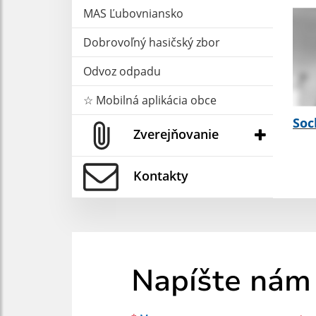
MAS Ľubovniansko
Dobrovoľný hasičský zbor
Odvoz odpadu
☆ Mobilná aplikácia obce
Soc
Zverejňovanie
Kontakty
Napíšte nám