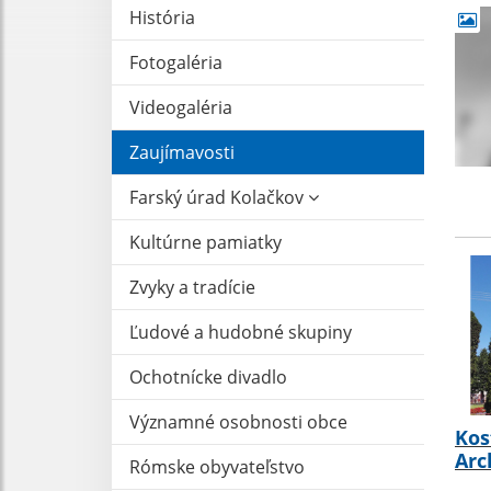
História
Fotogaléria
Videogaléria
Zaujímavosti
Farský úrad Kolačkov
Kultúrne pamiatky
Zvyky a tradície
Ľudové a hudobné skupiny
Ochotnícke divadlo
Významné osobnosti obce
Kos
Arc
Rómske obyvateľstvo