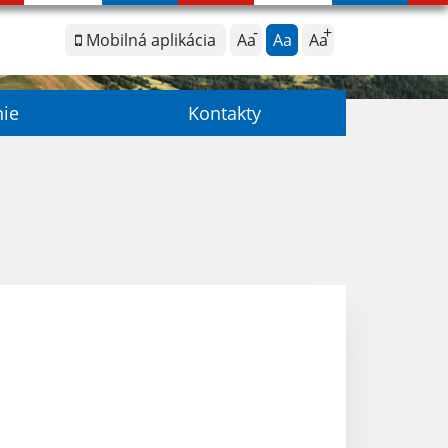
Mobilná aplikácia
Aa
Aa
Aa
nie
Kontakty