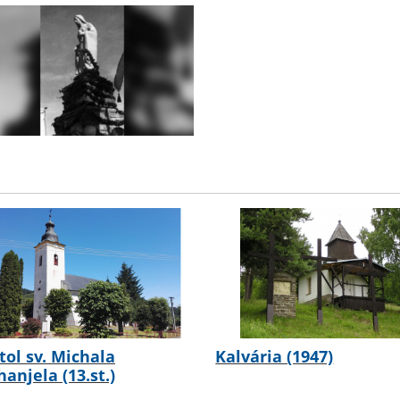
tol sv. Michala
Kalvária (1947)
hanjela (13.st.)