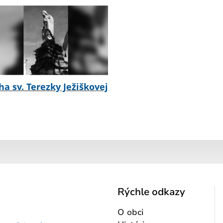
ha sv. Terezky Ježiškovej
Rýchle odkazy
O obci