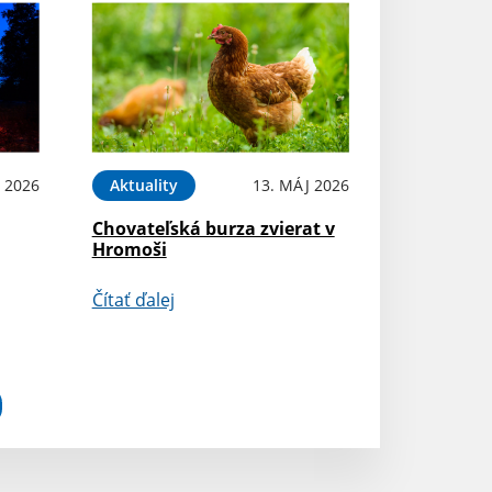
 2026
Aktuality
13. MÁJ 2026
Chovateľská burza zvierat v
Hromoši
Čítať ďalej