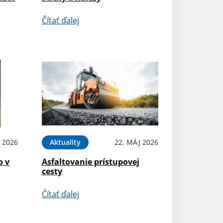
Čítať ďalej
N 2026
Aktuality
22. MÁJ 2026
o v
Asfaltovanie prístupovej
cesty
Čítať ďalej