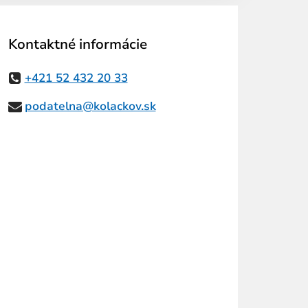
Kontaktné informácie
+421 52 432 20 33
podatelna@kolackov.sk