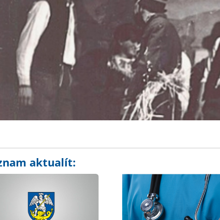
znam aktualít: