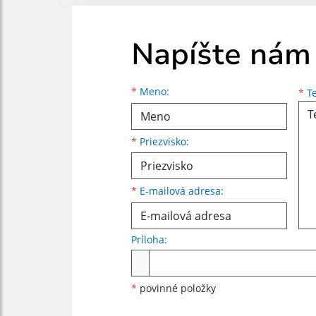
Napíšte nám
Meno
Priezvisko
E-mailová adresa
*
Meno:
*
Te
*
Priezvisko:
*
E-mailová adresa:
Príloha:
Príloha
*
povinné položky