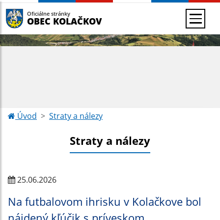
Oficiálne stránky
OBEC KOLAČKOV
Úvod
Straty a nálezy
Straty a nálezy
25.06.2026
Na futbalovom ihrisku v Kolačkove bol
nájdený kľúčik s príveskom.