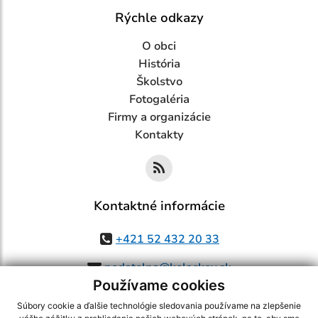
Rýchle odkazy
O obci
História
Školstvo
Fotogaléria
Firmy a organizácie
Kontakty
Kontaktné informácie
+421 52 432 20 33
podatelna@kolackov.sk
Používame cookies
Súbory cookie a ďalšie technológie sledovania používame na zlepšenie