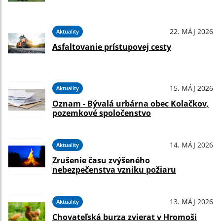
22. MÁJ 2026
Aktuality
Asfaltovanie prístupovej cesty
15. MÁJ 2026
Aktuality
Oznam - Bývalá urbárna obec Kolačkov,
pozemkové spoločenstvo
14. MÁJ 2026
Aktuality
Zrušenie času zvýšeného
nebezpečenstva vzniku požiaru
13. MÁJ 2026
Aktuality
Chovateľská burza zvierat v Hromoši