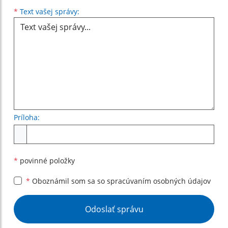
Text vašej správy...
*
Text vašej správy:
Príloha:
Príloha
*
povinné položky
*
Oboznámil som sa so
spracúvaním osobných údajov
Google reCaptcha Response
Odoslať správu