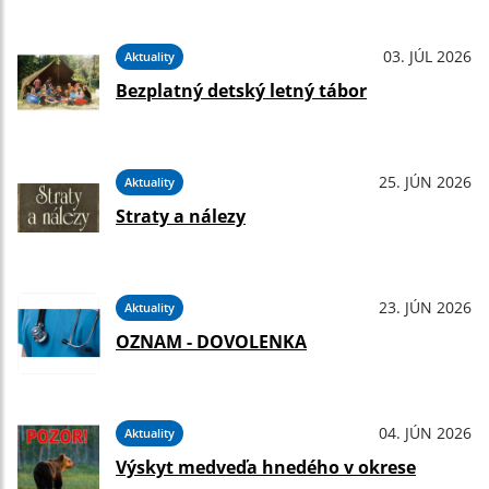
03. JÚL 2026
Aktuality
Bezplatný detský letný tábor
25. JÚN 2026
Aktuality
Straty a nálezy
23. JÚN 2026
Aktuality
OZNAM - DOVOLENKA
04. JÚN 2026
Aktuality
Výskyt medveďa hnedého v okrese