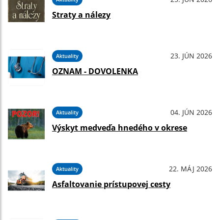
Straty a nálezy
23. JÚN 2026
Aktuality
OZNAM - DOVOLENKA
04. JÚN 2026
Aktuality
Výskyt medveďa hnedého v okrese
22. MÁJ 2026
Aktuality
Asfaltovanie prístupovej cesty