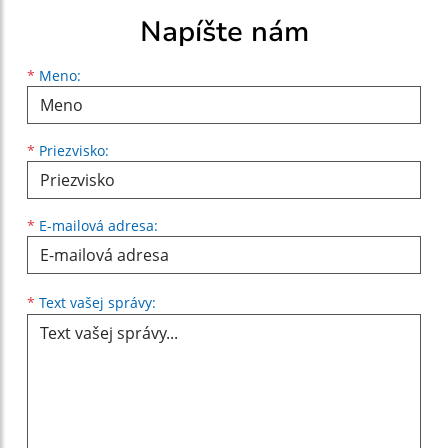
Napíšte nám
Meno
Priezvisko
E-mailová adresa
*
Meno:
*
Priezvisko:
*
E-mailová adresa:
Text vašej správy...
*
Text vašej správy: