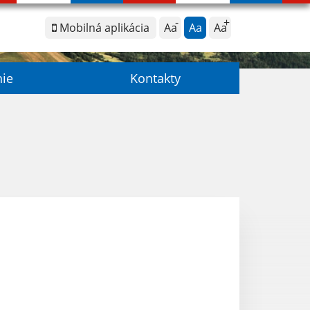
Mobilná aplikácia
Aa
Aa
Aa
nie
Kontakty