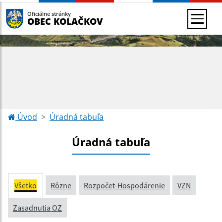
Oficiálne stránky
OBEC KOLAČKOV
Úvod
Úradná tabuľa
Úradná tabuľa
Všetko
Rôzne
Rozpočet-Hospodárenie
VZN
Zasadnutia OZ