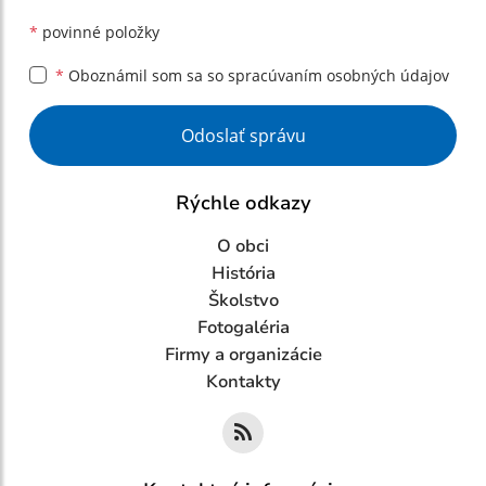
*
povinné položky
*
Oboznámil som sa so
spracúvaním osobných údajov
Google reCaptcha Response
Odoslať správu
Rýchle odkazy
O obci
História
Školstvo
Fotogaléria
Firmy a organizácie
Kontakty