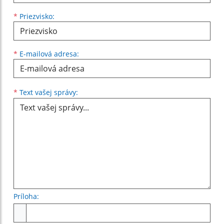
*
Priezvisko:
*
E-mailová adresa:
Text vašej správy...
*
Text vašej správy:
Príloha:
Príloha