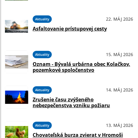
22. MÁJ 2026
Aktuality
Asfaltovanie prístupovej cesty
15. MÁJ 2026
Aktuality
Oznam - Bývalá urbárna obec Kolačkov,
pozemkové spoločenstvo
14. MÁJ 2026
Aktuality
Zrušenie času zvýšeného
nebezpečenstva vzniku požiaru
13. MÁJ 2026
Aktuality
Chovateľská burza zvierat v Hromoši