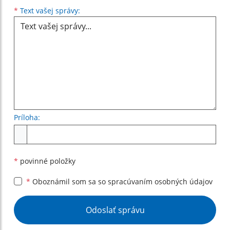
Text vašej správy...
*
Text vašej správy:
Príloha:
Príloha
*
povinné položky
*
Oboznámil som sa so
spracúvaním osobných údajov
Google reCaptcha Response
Odoslať správu