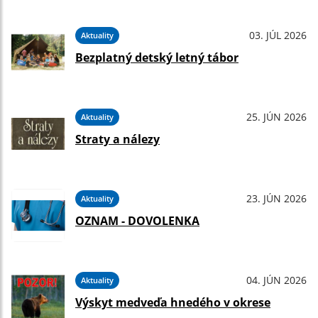
03. JÚL 2026
Aktuality
Bezplatný detský letný tábor
25. JÚN 2026
Aktuality
Straty a nálezy
23. JÚN 2026
Aktuality
OZNAM - DOVOLENKA
04. JÚN 2026
Aktuality
Výskyt medveďa hnedého v okrese