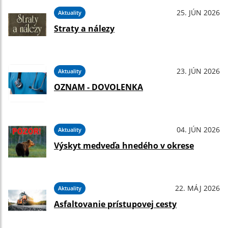
25. JÚN 2026
Aktuality
Straty a nálezy
23. JÚN 2026
Aktuality
OZNAM - DOVOLENKA
04. JÚN 2026
Aktuality
Výskyt medveďa hnedého v okrese
22. MÁJ 2026
Aktuality
Asfaltovanie prístupovej cesty