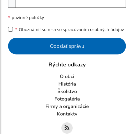
*
povinné položky
*
Oboznámil som sa so
spracúvaním osobných údajov
Google reCaptcha Response
Odoslať správu
Rýchle odkazy
O obci
História
Školstvo
Fotogaléria
Firmy a organizácie
Kontakty