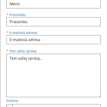
*
Priezvisko:
*
E-mailová adresa:
Text vašej správy...
*
Text vašej správy:
Príloha:
Príloha