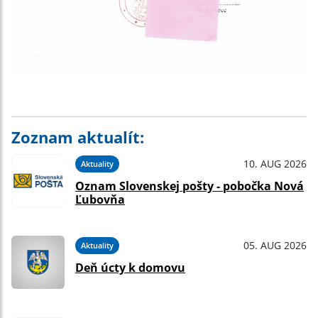
Zoznam aktualít:
10. AUG 2026
Aktuality
Oznam Slovenskej pošty - pobočka Nová
Ľubovňa
05. AUG 2026
Aktuality
Deň úcty k domovu