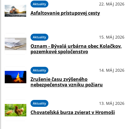
22. MÁJ 2026
Aktuality
Asfaltovanie prístupovej cesty
15. MÁJ 2026
Aktuality
Oznam - Bývalá urbárna obec Kolačkov,
pozemkové spoločenstvo
14. MÁJ 2026
Aktuality
Zrušenie času zvýšeného
nebezpečenstva vzniku požiaru
13. MÁJ 2026
Aktuality
Chovateľská burza zvierat v Hromoši