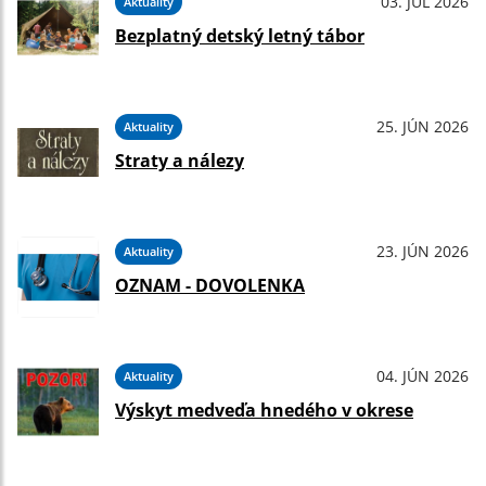
03. JÚL 2026
Aktuality
Bezplatný detský letný tábor
25. JÚN 2026
Aktuality
Straty a nálezy
23. JÚN 2026
Aktuality
OZNAM - DOVOLENKA
04. JÚN 2026
Aktuality
Výskyt medveďa hnedého v okrese