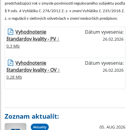
predchádzajúci rok v zmysle povinnosti regulovaného subjektu podľa
§ 9 ods. 4 Vyhlášky č. 276/2012 Z. z. v znení Vyhlášky č. 235/2016 Z.
z. o regulácii v sieťových odvetviach v znení neskorších predpisov.
Vyhodnotenie
Dátum vyvesenia:
štandardov kvality - PV
|
26.02.2026
0.3 Mb
Vyhodnotenie
Dátum vyvesenia:
štandardov kvality - OV
|
26.02.2026
0.28 Mb
Zoznam aktualít:
05. AUG 2026
Aktuality