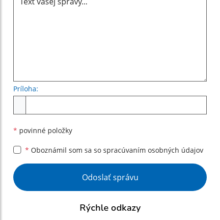
Príloha:
Príloha
*
povinné položky
*
Oboznámil som sa so
spracúvaním osobných údajov
Google reCaptcha Response
Odoslať správu
Rýchle odkazy