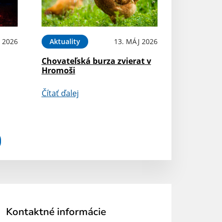
 2026
Aktuality
13. MÁJ 2026
Chovateľská burza zvierat v
Hromoši
Čítať ďalej
Kontaktné informácie