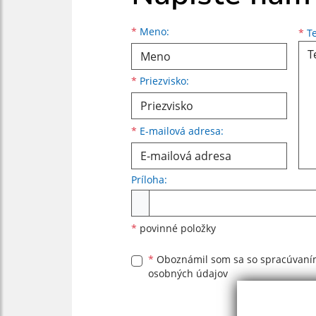
Meno
Priezvisko
E-mailová adresa
*
Meno:
*
Te
*
Priezvisko:
*
E-mailová adresa:
Príloha:
Príloha
*
povinné položky
*
Oboznámil som sa so
spracúvan
osobných údajov