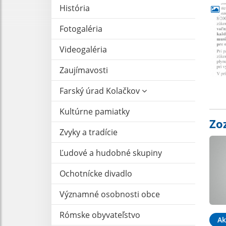
História
Fotogaléria
Videogaléria
Zaujímavosti
Farský úrad Kolačkov
Kultúrne pamiatky
Zo
Zvyky a tradície
Ľudové a hudobné skupiny
Ochotnícke divadlo
Významné osobnosti obce
Rómske obyvateľstvo
Ak