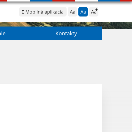
Mobilná aplikácia
Aa
Aa
Aa
nie
Kontakty