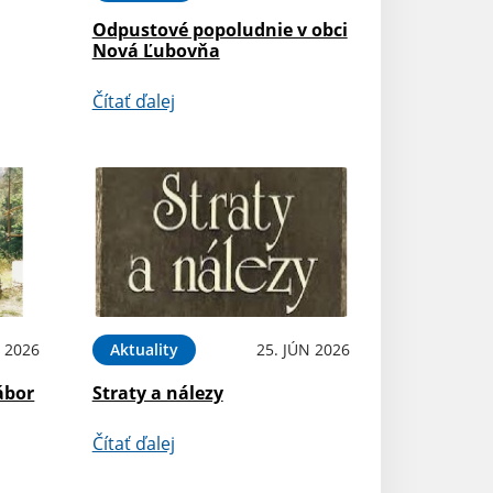
Odpustové popoludnie v obci
Nová Ľubovňa
Čítať ďalej
L 2026
Aktuality
25. JÚN 2026
ábor
Straty a nálezy
Čítať ďalej