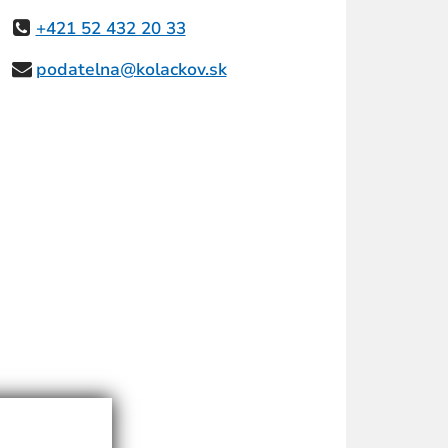
+421 52 432 20 33
podatelna@kolackov.sk