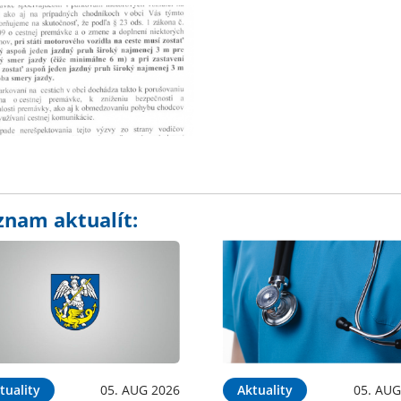
znam aktualít:
tuality
05. AUG 2026
Aktuality
05. AUG